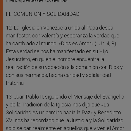
menosprecio de los demás.
III.- COMUNION Y SOLIDARIDAD
12. La Iglesia en Venezuela unida al Papa desea
manifestar, con valentía y esperanza la verdad que
ha cambiado al mundo: «Dios es Amor» (I Jn. 4, 8).
Esta verdad se nos ha manifestado en su Hijo
Jesucristo, en quien el hombre encuentra la
realización de su vocación a la comunión con Dios y
con sus hermanos, hecha caridad y solidaridad
fraterna.
13. Juan Pablo II, siguiendo el Mensaje del Evangelio
y de la Tradición de la Iglesia, nos dijo que «La
Solidaridad es un camino hacia la Paz» y Benedicto
XVI nos ha recordado que la Justicia y la Solidaridad
sólo se dan realmente en aquellos que viven el Amor