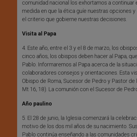
comunidad nacional los exhortamos a continuar en
medida en que la ética guíe nuestras opciones y e
el criterio que gobierne nuestras decisiones.
Visita al Papa
4. Este año, entre el 3 y el 8 de marzo, los obis
cinco años, los obispos deben hacer al Papa, que
Pablo. Informaremos al Papa acerca de la situació
colaboradores consejos y orientaciones. Esta vis
Obispo de Roma, Sucesor de Pedro y Pastor de la 
Mt 16, 18). La comunión con el Sucesor de Pedro e
Año paulino
5. El 28 de junio, la Iglesia comenzará la celebr
motivo de los dos mil años de su nacimiento. Su
Pablo continúa enseñando a las comunidades cris