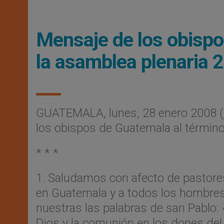
Mensaje de los obispo
la asamblea plenaria 
GUATEMALA, lunes, 28 enero 2008 (
los obispos de Guatemala al término
* * *
1. Saludamos con afecto de pastore
en Guatemala y a todos los hombres
nuestras las palabras de san Pablo: 
Dios y la comunión en los dones del