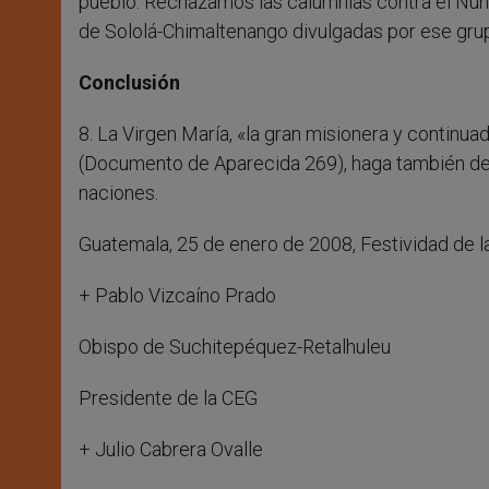
pueblo. Rechazamos las calumnias contra el Nun
de Sololá-Chimaltenango divulgadas por ese gru
Conclusión
8. La Virgen María, «la gran misionera y continu
(Documento de Aparecida 269), haga también de n
naciones.
Guatemala, 25 de enero de 2008, Festividad de l
+ Pablo Vizcaíno Prado
Obispo de Suchitepéquez-Retalhuleu
Presidente de la CEG
+ Julio Cabrera Ovalle