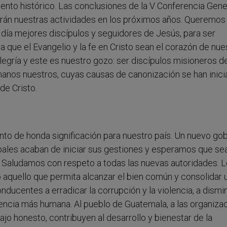
to histórico. Las conclusiones de la V Conferencia Gener
arán nuestras actividades en los próximos años. Queremos
día mejores discípulos y seguidores de Jesús, para ser
que el Evangelio y la fe en Cristo sean el corazón de nue
legría y este es nuestro gozo: ser discípulos misioneros d
rmanos nuestros, cuyas causas de canonización se han inic
de Cristo.
 de honda significación para nuestro país. Un nuevo gob
ales acaban de iniciar sus gestiones y esperamos que se
 Saludamos con respeto a todas las nuevas autoridades. 
aquello que permita alcanzar el bien común y consolidar 
ducentes a erradicar la corrupción y la violencia, a dismin
vencia más humana. Al pueblo de Guatemala, a las organiza
bajo honesto, contribuyen al desarrollo y bienestar de la