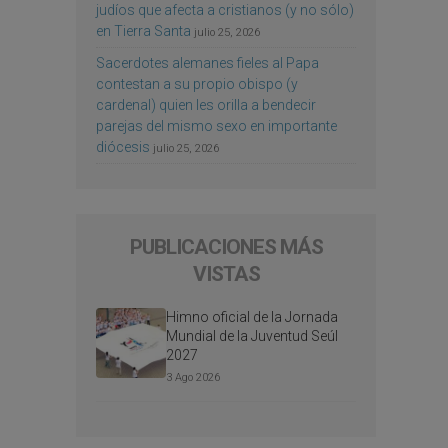
judíos que afecta a cristianos (y no sólo)
en Tierra Santa
julio 25, 2026
Sacerdotes alemanes fieles al Papa
contestan a su propio obispo (y
cardenal) quien les orilla a bendecir
parejas del mismo sexo en importante
diócesis
julio 25, 2026
PUBLICACIONES MÁS
VISTAS
Himno oficial de la Jornada
Mundial de la Juventud Seúl
2027
3 Ago 2026