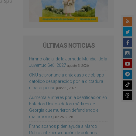
Obispo
ÚLTIMAS NOTICIAS
Himno oficial de la Jornada Mundial de la
Juventud Seúl 2027
agosto 3, 2026
ONU se pronuncia ante caso de obispo
católico desaparecido por la dictadura
nicaragüense
julio 25, 2026
Aumenta el interés por la beatificación en
Estados Unidos de los mártires de
Georgia que murieron defendiendo el
matrimonio
julio 25, 2026
Franciscanos piden ayuda a Marco
Rubio ante persecución de colonos