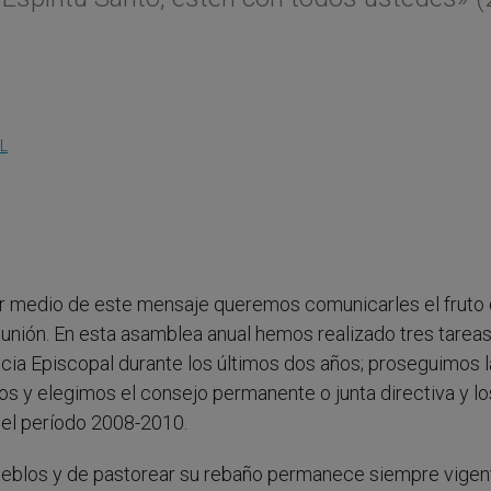
L
 por medio de este mensaje queremos comunicarles el fruto
eunión. En esta asamblea anual hemos realizado tres tarea
ncia Episcopal durante los últimos dos años; proseguimos l
os y elegimos el consejo permanente o junta directiva y lo
 el período 2008-2010.
ueblos y de pastorear su rebaño permanece siempre vigent