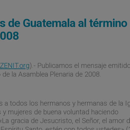
s de Guatemala al término
2008
ZENIT.org
).- Publicamos el mensaje emitid
 de la Asamblea Plenaria de 2008.
s a todos los hermanos y hermanas de la Ig
 y mujeres de buena voluntad haciendo
«La gracia de Jesucristo, el Señor, el amor 
 Espíritu Santo, estén con todos ustedes» 