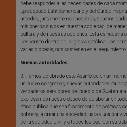
debe responder a las necesidades de cada momen
Episcopado Latinoamericano y del Caribe inspir
ustedes, juntamente con nosotros, seamos cada 
misioneros suyos en nuestra sociedad, de manera 
cultura y de nuestras acciones. Esta es nuestra a
Jesucristo dentro de la Iglesia católica. Los he
varias diócesis, nos sostienen en el seguimiento 
Nuevas autoridades
3. Hemos celebrado esta Asamblea en un momento
un nuevo congreso y nuevas autoridades municip
verdaderos servidores del pueblo de Guatemala.
expresamos nuestro deseo de colaborar en todo 
ética pública que sea fundamento de políticas con
pobreza, a crear una sociedad justa y una convi
de la sociedad civil y a todos los que, con su tra