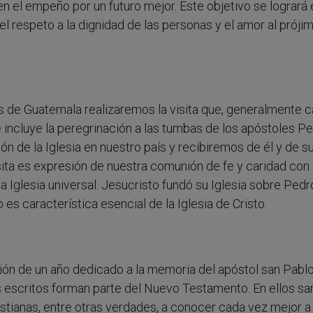
 el empeño por un futuro mejor. Este objetivo se logrará 
l respeto a la dignidad de las personas y el amor al próji
pos de Guatemala realizaremos la visita que, generalmente 
 incluye la peregrinación a las tumbas de los apóstoles P
n de la Iglesia en nuestro país y recibiremos de él y de s
ita es expresión de nuestra comunión de fe y caridad con 
Iglesia universal. Jesucristo fundó su Iglesia sobre Pedro
s característica esencial de la Iglesia de Cristo.
ación de un año dedicado a la memoria del apóstol san Pablo
s escritos forman parte del Nuevo Testamento. En ellos sa
tianas, entre otras verdades, a conocer cada vez mejor a