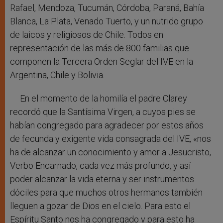
Rafael, Mendoza, Tucumán, Córdoba, Paraná, Bahía
Blanca, La Plata, Venado Tuerto, y un nutrido grupo
de laicos y religiosos de Chile. Todos en
representación de las más de 800 familias que
componen la Tercera Orden Seglar del IVE en la
Argentina, Chile y Bolivia.
En el momento de la homilía el padre Clarey
recordó que la Santísima Virgen, a cuyos pies se
habían congregado para agradecer por estos años
de fecunda y exigente vida consagrada del IVE, «nos
ha de alcanzar un conocimiento y amor a Jesucristo,
Verbo Encarnado, cada vez más profundo, y así
poder alcanzar la vida eterna y ser instrumentos
dóciles para que muchos otros hermanos también
lleguen a gozar de Dios en el cielo. Para esto el
Espíritu Santo nos ha congregado y para esto ha