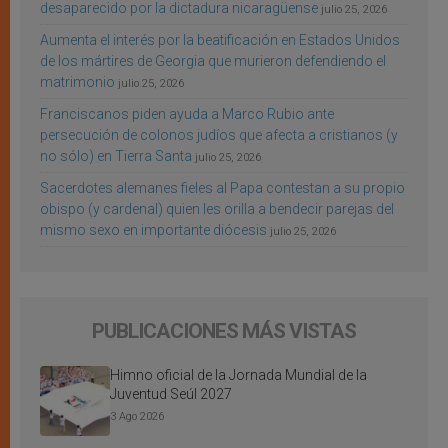
desaparecido por la dictadura nicaragüense
julio 25, 2026
Aumenta el interés por la beatificación en Estados Unidos
de los mártires de Georgia que murieron defendiendo el
matrimonio
julio 25, 2026
Franciscanos piden ayuda a Marco Rubio ante
persecución de colonos judíos que afecta a cristianos (y
no sólo) en Tierra Santa
julio 25, 2026
Sacerdotes alemanes fieles al Papa contestan a su propio
obispo (y cardenal) quien les orilla a bendecir parejas del
mismo sexo en importante diócesis
julio 25, 2026
PUBLICACIONES MÁS VISTAS
Himno oficial de la Jornada Mundial de la
Juventud Seúl 2027
3 Ago 2026