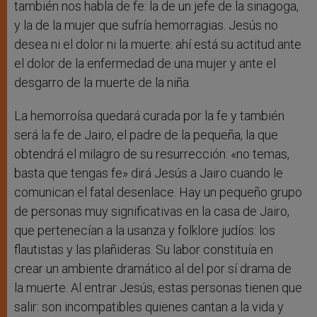
también nos habla de fe: la de un jefe de la sinagoga,
y la de la mujer que sufría hemorragias. Jesús no
desea ni el dolor ni la muerte: ahí está su actitud ante
el dolor de la enfermedad de una mujer y ante el
desgarro de la muerte de la niña.
La hemorroísa quedará curada por la fe y también
será la fe de Jairo, el padre de la pequeña, la que
obtendrá el milagro de su resurrección: «no temas,
basta que tengas fe» dirá Jesús a Jairo cuando le
comunican el fatal desenlace. Hay un pequeño grupo
de personas muy significativas en la casa de Jairo,
que pertenecían a la usanza y folklore judíos: los
flautistas y las plañideras. Su labor constituía en
crear un ambiente dramático al del por sí drama de
la muerte. Al entrar Jesús, estas personas tienen que
salir: son incompatibles quienes cantan a la vida y