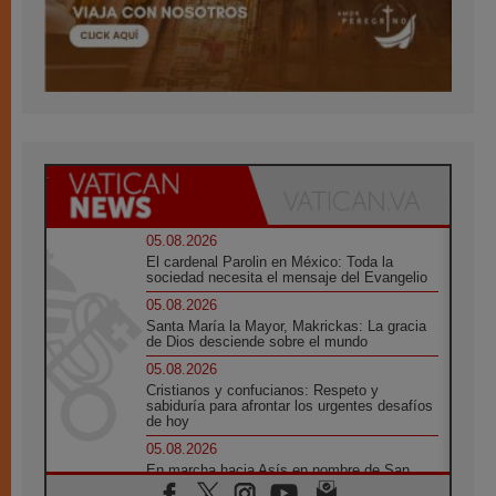
05.08.2026
El cardenal Parolin en México: Toda la
sociedad necesita el mensaje del Evangelio
05.08.2026
Santa María la Mayor, Makrickas: La gracia
de Dios desciende sobre el mundo
05.08.2026
Cristianos y confucianos: Respeto y
sabiduría para afrontar los urgentes desafíos
de hoy
05.08.2026
En marcha hacia Asís en nombre de San
Francisco, a la espera de León