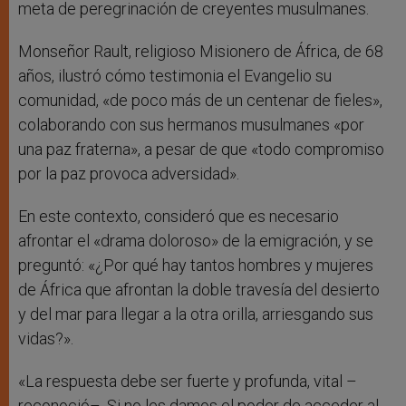
meta de peregrinación de creyentes musulmanes.
Monseñor Rault, religioso Misionero de África, de 68
años, ilustró cómo testimonia el Evangelio su
comunidad, «de poco más de un centenar de fieles»,
colaborando con sus hermanos musulmanes «por
una paz fraterna», a pesar de que «todo compromiso
por la paz provoca adversidad».
En este contexto, consideró que es necesario
afrontar el «drama doloroso» de la emigración, y se
preguntó: «¿Por qué hay tantos hombres y mujeres
de África que afrontan la doble travesía del desierto
y del mar para llegar a la otra orilla, arriesgando sus
vidas?».
«La respuesta debe ser fuerte y profunda, vital –
reconoció–. Si no les damos el poder de acceder al