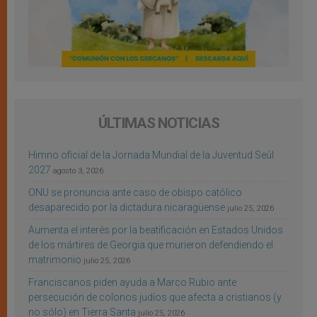
ÚLTIMAS NOTICIAS
Himno oficial de la Jornada Mundial de la Juventud Seúl
2027
agosto 3, 2026
ONU se pronuncia ante caso de obispo católico
desaparecido por la dictadura nicaragüense
julio 25, 2026
Aumenta el interés por la beatificación en Estados Unidos
de los mártires de Georgia que murieron defendiendo el
matrimonio
julio 25, 2026
Franciscanos piden ayuda a Marco Rubio ante
persecución de colonos judíos que afecta a cristianos (y
no sólo) en Tierra Santa
julio 25, 2026