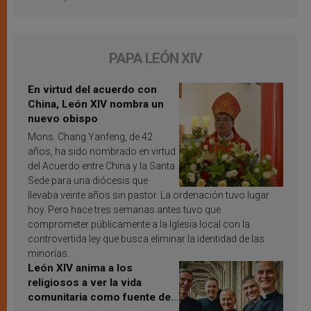
PAPA LEÓN XIV
En virtud del acuerdo con
China, León XIV nombra un
nuevo obispo
Mons. Chang Yanfeng, de 42
años, ha sido nombrado en virtud
del Acuerdo entre China y la Santa
Sede para una diócesis que
llevaba veinte años sin pastor. La ordenación tuvo lugar
hoy. Pero hace tres semanas antes tuvo que
comprometer públicamente a la Iglesia local con la
controvertida ley que busca eliminar la identidad de las
minorías.
León XIV anima a los
religiosos a ver la vida
comunitaria como fuente de