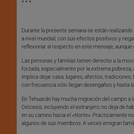
* * *
Durante la presente semana se están realizando 
a nivel mundial, con sus efectos positivos y nega
reflexionar al respecto en este mensaje, aunque
Las personas y familias tienen derecho a la mov
forzada, especialmente por la extrema pobreza, a
implica dejar casa, lugares, afectos, tradiciones
con frecuencia sólo llegan desengaños y hasta l
En Tehuacán hay mucha migración del campo a la
Diócesis, incluyendo el extranjero; no deja de 
en su camino hacia el «Norte». Prácticamente no 
algunos de sus miembros. A veces emigran famil