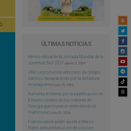
ÚLTIMAS NOTICIAS
Himno oficial de la Jornada Mundial de la
Juventud Seúl 2027
agosto 3, 2026
ONU se pronuncia ante caso de obispo
católico desaparecido por la dictadura
nicaragüense
julio 25, 2026
Aumenta el interés por la beatificación en
Estados Unidos de los mártires de
Georgia que murieron defendiendo el
matrimonio
julio 25, 2026
Franciscanos piden ayuda a Marco
Rubio ante persecución de colonos