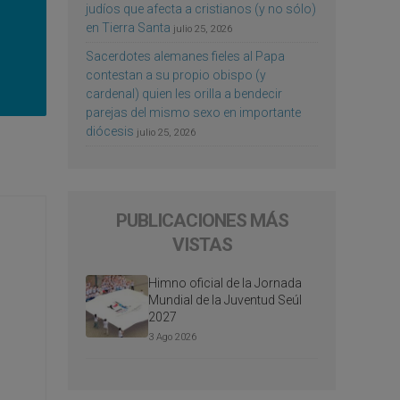
judíos que afecta a cristianos (y no sólo)
en Tierra Santa
julio 25, 2026
Sacerdotes alemanes fieles al Papa
contestan a su propio obispo (y
cardenal) quien les orilla a bendecir
parejas del mismo sexo en importante
diócesis
julio 25, 2026
PUBLICACIONES MÁS
VISTAS
Himno oficial de la Jornada
Mundial de la Juventud Seúl
2027
3 Ago 2026