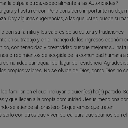
ar la culpa a otros, especialmente a las Autoridades?
gura y hasta rencor. Pero considero importante no dejar
nza. Doy algunas sugerencias, a las que usted puede sumar
 con su familia y los valores de su cultura y tradiciones,
igente en su trabajo y en el manejo de los ingresos económic
co, con tenacidad y creatividad busque mejorar su instru
sanos ofrecimientos de acogida de la comunidad humana a
la comunidad parroquial del lugar de residencia. Agradecido
os propios valores. No se olvide de Dios, como Dios no se
 familiar, en el cual incluyan a quien(es) ha(n) partido. S
das y que llegan a la propia comunidad. Jesús menciona c
ndo se atiende al forastero. Si queremos que traten
 serlo con otros que viven cerca, para que seamos con el