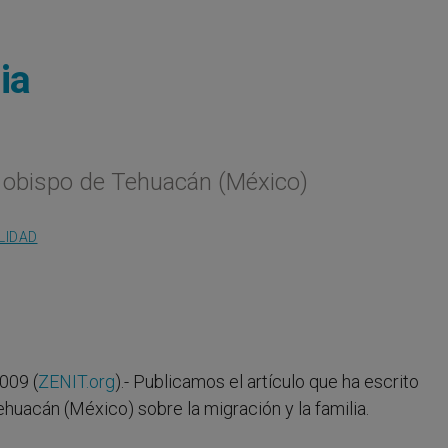
ia
 obispo de Tehuacán (México)
LIDAD
009 (
ZENIT.org
).- Publicamos el artículo que ha escrito
huacán (México) sobre la migración y la familia.