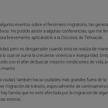
algunos eventos sobre el fenómeno migratorio, tan genera
tivos. He podido asistir a algunas conferencias, que me lle
 sea brevemente, aplicándolo a la Diócesis de Tehuacán.
ilidad; pero es desgarrador cuando ésta se realiza de mane
 lo cual se suma la creciente violencia e inseguridad. Emi
, todo con el afán de buscar mejores condiciones de vida, 
a muerte.
 ciudad; también hacia ciudades más grandes fuera de la
haber migración de tránsito, especialmente de centroameri
hay familia que no esté afectada por la migración de algu
ias enteras.