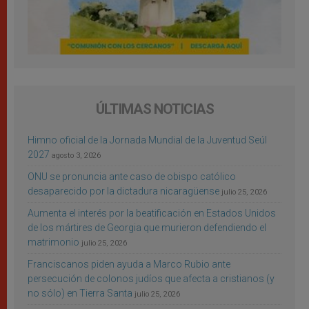
ÚLTIMAS NOTICIAS
Himno oficial de la Jornada Mundial de la Juventud Seúl
2027
agosto 3, 2026
ONU se pronuncia ante caso de obispo católico
desaparecido por la dictadura nicaragüense
julio 25, 2026
Aumenta el interés por la beatificación en Estados Unidos
de los mártires de Georgia que murieron defendiendo el
matrimonio
julio 25, 2026
Franciscanos piden ayuda a Marco Rubio ante
persecución de colonos judíos que afecta a cristianos (y
no sólo) en Tierra Santa
julio 25, 2026