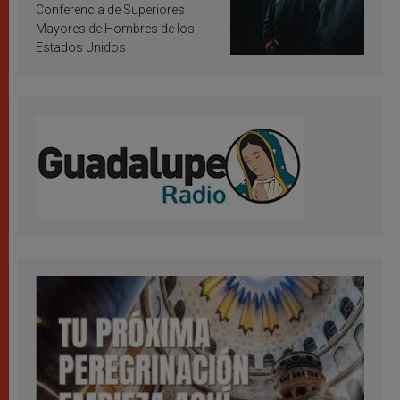
Conferencia de Superiores
Mayores de Hombres de los
Estados Unidos