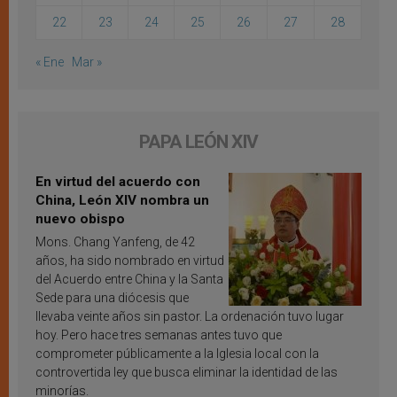
22
23
24
25
26
27
28
« Ene
Mar »
PAPA LEÓN XIV
En virtud del acuerdo con
China, León XIV nombra un
nuevo obispo
Mons. Chang Yanfeng, de 42
años, ha sido nombrado en virtud
del Acuerdo entre China y la Santa
Sede para una diócesis que
llevaba veinte años sin pastor. La ordenación tuvo lugar
hoy. Pero hace tres semanas antes tuvo que
comprometer públicamente a la Iglesia local con la
controvertida ley que busca eliminar la identidad de las
minorías.