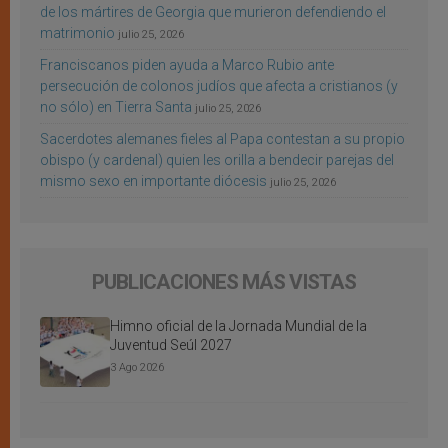
de los mártires de Georgia que murieron defendiendo el
matrimonio
julio 25, 2026
Franciscanos piden ayuda a Marco Rubio ante
persecución de colonos judíos que afecta a cristianos (y
no sólo) en Tierra Santa
julio 25, 2026
Sacerdotes alemanes fieles al Papa contestan a su propio
obispo (y cardenal) quien les orilla a bendecir parejas del
mismo sexo en importante diócesis
julio 25, 2026
PUBLICACIONES MÁS VISTAS
Himno oficial de la Jornada Mundial de la
Juventud Seúl 2027
3 Ago 2026