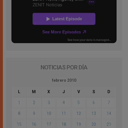
NOTICIAS POR DÍA
febrero 2010
L
M
X
J
V
S
D
1
2
3
4
5
6
7
8
9
10
11
12
13
14
15
16
17
18
19
20
21