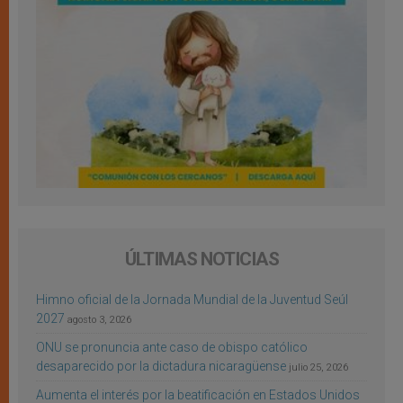
ÚLTIMAS NOTICIAS
Himno oficial de la Jornada Mundial de la Juventud Seúl
2027
agosto 3, 2026
ONU se pronuncia ante caso de obispo católico
desaparecido por la dictadura nicaragüense
julio 25, 2026
Aumenta el interés por la beatificación en Estados Unidos