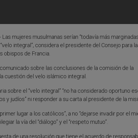
.- Las mujeres musulmanas serían “todavía más marginadas
“velo integral”, considera el presidente del Consejo para l
os obispos de Francia.
 comunicado sobre las conclusiones de la comisión de la
 cuestión del velo islámico integral.
aria sobre el “velo integral” “no ha considerado oportuno e
os y judíos” ni responder a su carta al presidente de la misi
rimer lugar a los católicos”, a no “dejarse invadir por el m
ilegiar la vía del “diálogo” y el “respeto mutuo”.
uesta de una resolución que tiene el acuerdo de responsab