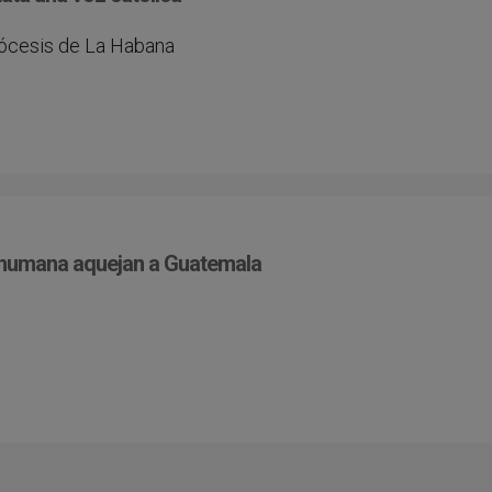
diócesis de La Habana
da humana aquejan a Guatemala