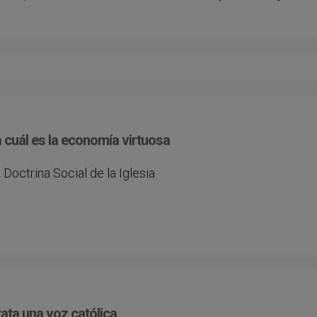
cuál es la economía virtuosa
Doctrina Social de la Iglesia
ata una voz católica