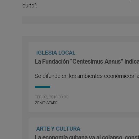
culto”.
IGLESIA LOCAL
La Fundación “Centesimus Annus” indica 
Se difunde en los ambientes económicos la 
FEB 02, 2010 00:00
ZENIT STAFF
ARTE Y CULTURA
La economía cubana va al colapso, const