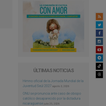
ÚLTIMAS NOTICIAS
Himno oficial de la Jornada Mundial de la
Juventud Seúl 2027
agosto 3, 2026
ONU se pronuncia ante caso de obispo
católico desaparecido por la dictadura
nicaragüense
julio 25, 2026