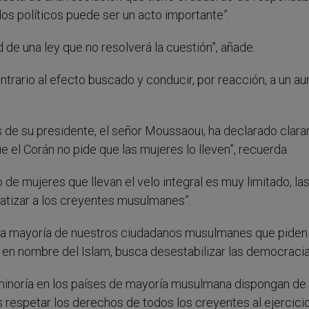
dos políticos puede ser un acto importante”.
de una ley que no resolverá la cuestión”, añade.
ontrario al efecto buscado y conducir, por reacción, a un 
s de su presidente, el señor Moussaoui, ha declarado clar
ue el Corán no pide que las mujeres lo lleven”, recuerda.
 de mujeres que llevan el velo integral es muy limitado, la
tizar a los creyentes musulmanes”.
r la mayoría de nuestros ciudadanos musulmanes que piden
, en nombre del Islam, busca desestabilizar las democracia
 minoría en los países de mayoría musulmana dispongan de
 respetar los derechos de todos los creyentes al ejercici