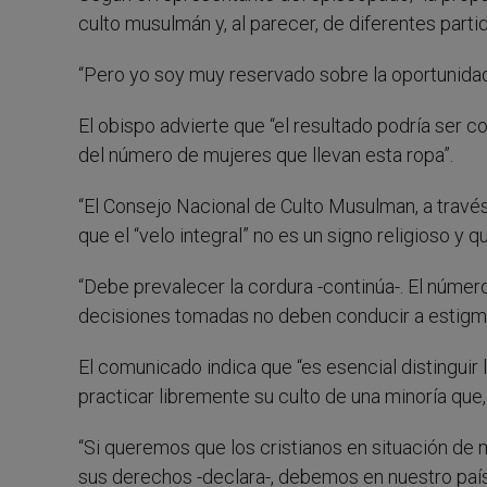
culto musulmán y, al parecer, de diferentes parti
“Pero yo soy muy reservado sobre la oportunidad 
El obispo advierte que “el resultado podría ser c
del número de mujeres que llevan esta ropa”.
“El Consejo Nacional de Culto Musulman, a travé
que el “velo integral” no es un signo religioso y q
“Debe prevalecer la cordura -continúa-. El número
decisiones tomadas no deben conducir a estigma
El comunicado indica que “es esencial distingui
practicar libremente su culto de una minoría que
“Si queremos que los cristianos en situación de
sus derechos -declara-, debemos en nuestro país