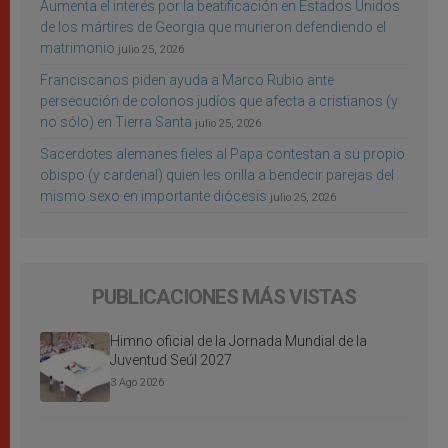
Aumenta el interés por la beatificación en Estados Unidos
de los mártires de Georgia que murieron defendiendo el
matrimonio
julio 25, 2026
Franciscanos piden ayuda a Marco Rubio ante
persecución de colonos judíos que afecta a cristianos (y
no sólo) en Tierra Santa
julio 25, 2026
Sacerdotes alemanes fieles al Papa contestan a su propio
obispo (y cardenal) quien les orilla a bendecir parejas del
mismo sexo en importante diócesis
julio 25, 2026
PUBLICACIONES MÁS VISTAS
Himno oficial de la Jornada Mundial de la
Juventud Seúl 2027
3 Ago 2026