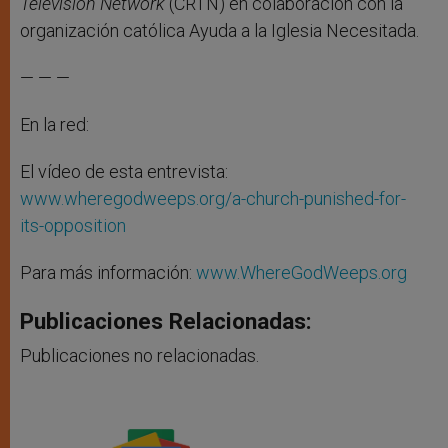
Television Network
(CRTN) en colaboración con la
organización católica Ayuda a la Iglesia Necesitada.
— — —
En la red:
El vídeo de esta entrevista:
www.wheregodweeps.org/a-church-punished-for-
its-opposition
Para más información:
www.WhereGodWeeps.org
Publicaciones Relacionadas:
Publicaciones no relacionadas.