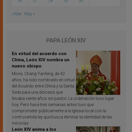
26
27
28
29
30
« Mar
May »
PAPA LEÓN XIV
En virtud del acuerdo con
China, León XIV nombra un
nuevo obispo
Mons. Chang Yanfeng, de 42
años, ha sido nombrado en virtud
del Acuerdo entre China y la Santa
Sede para una diócesis que
llevaba veinte años sin pastor. La ordenación tuvo lugar
hoy. Pero hace tres semanas antes tuvo que
comprometer públicamente a la Iglesia local con la
controvertida ley que busca eliminar la identidad de las
minorías.
León XIV anima a los