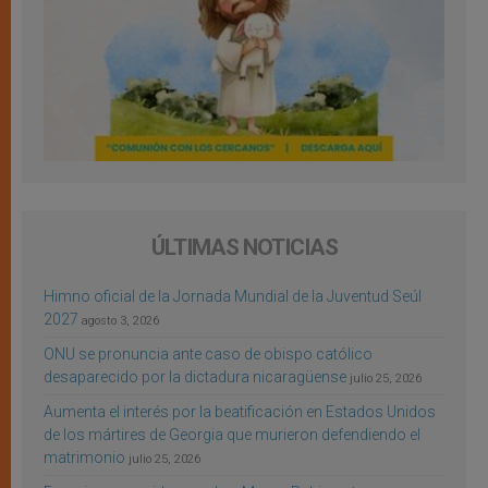
ÚLTIMAS NOTICIAS
Himno oficial de la Jornada Mundial de la Juventud Seúl
2027
agosto 3, 2026
ONU se pronuncia ante caso de obispo católico
desaparecido por la dictadura nicaragüense
julio 25, 2026
Aumenta el interés por la beatificación en Estados Unidos
de los mártires de Georgia que murieron defendiendo el
matrimonio
julio 25, 2026