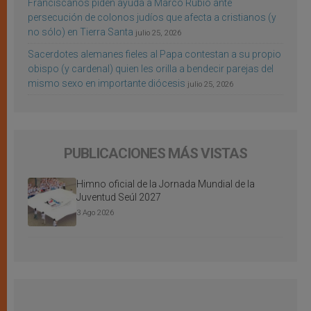
Franciscanos piden ayuda a Marco Rubio ante
persecución de colonos judíos que afecta a cristianos (y
no sólo) en Tierra Santa
julio 25, 2026
Sacerdotes alemanes fieles al Papa contestan a su propio
obispo (y cardenal) quien les orilla a bendecir parejas del
mismo sexo en importante diócesis
julio 25, 2026
PUBLICACIONES MÁS VISTAS
Himno oficial de la Jornada Mundial de la
Juventud Seúl 2027
3 Ago 2026