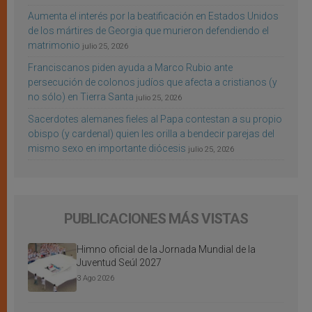
Aumenta el interés por la beatificación en Estados Unidos
de los mártires de Georgia que murieron defendiendo el
matrimonio
julio 25, 2026
Franciscanos piden ayuda a Marco Rubio ante
persecución de colonos judíos que afecta a cristianos (y
no sólo) en Tierra Santa
julio 25, 2026
Sacerdotes alemanes fieles al Papa contestan a su propio
obispo (y cardenal) quien les orilla a bendecir parejas del
mismo sexo en importante diócesis
julio 25, 2026
PUBLICACIONES MÁS VISTAS
Himno oficial de la Jornada Mundial de la
Juventud Seúl 2027
3 Ago 2026