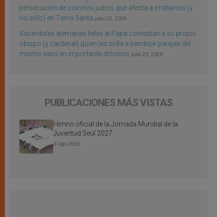
persecución de colonos judíos que afecta a cristianos (y
no sólo) en Tierra Santa
julio 25, 2026
Sacerdotes alemanes fieles al Papa contestan a su propio
obispo (y cardenal) quien les orilla a bendecir parejas del
mismo sexo en importante diócesis
julio 25, 2026
PUBLICACIONES MÁS VISTAS
Himno oficial de la Jornada Mundial de la
Juventud Seúl 2027
3 Ago 2026