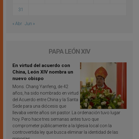
31
« Abr
Jun »
PAPA LEÓN XIV
En virtud del acuerdo con
China, León XIV nombra un
nuevo obispo
Mons. Chang Yanfeng, de 42
años, ha sido nombrado en virtud
del Acuerdo entre China y la Santa
Sede para una diócesis que
llevaba veinte años sin pastor. La ordenación tuvo lugar
hoy. Pero hace tres semanas antes tuvo que
comprometer públicamente a la Iglesia local con la
controvertida ley que busca eliminar la identidad de las
minorías.