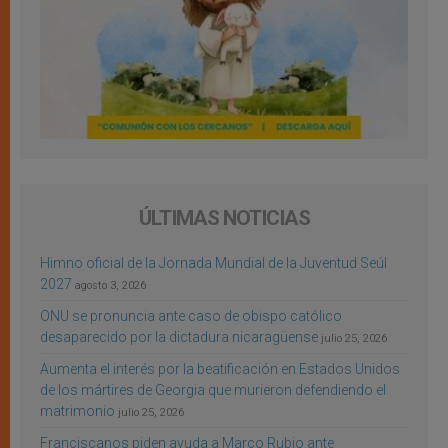
ÚLTIMAS NOTICIAS
Himno oficial de la Jornada Mundial de la Juventud Seúl
2027
agosto 3, 2026
ONU se pronuncia ante caso de obispo católico
desaparecido por la dictadura nicaragüense
julio 25, 2026
Aumenta el interés por la beatificación en Estados Unidos
de los mártires de Georgia que murieron defendiendo el
matrimonio
julio 25, 2026
Franciscanos piden ayuda a Marco Rubio ante