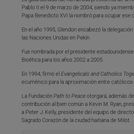
Pablo II el 9 de marzo de 2004, siendo ya miem
Papa Benedicto XVI la nombró para ocupar ese c
En el año 1995, Glendon encabezó la delegación 
las Naciones Unidas en Pekín.
Fue nombrada por el presidente estadounidense
Bioética para los años 2002 a 2005.
En 1994, firmó el
Evangelicals and Catholics Tog
ecuménico para la aproximación entre católicos 
La Fundación
Path to Peace
otorgará, además d
contribución al bien común a Kevin M. Ryan, pres
a Peter J. Kelly, presidente del equipo de direc
Sagrado Corazón de la ciudad haitiana de Milot.