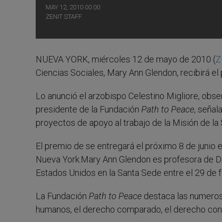
MAY 12, 2010 00:00
ZENIT STAFF
NUEVA YORK, miércoles 12 de mayo de 2010 (
Z
Ciencias Sociales, Mary Ann Glendon, recibirá e
Lo anunció el arzobispo Celestino Migliore, obs
presidente de la Fundación
Path to Peace
, señal
proyectos de apoyo al trabajo de la Misión de la
El premio de se entregará el próximo 8 de junio e
Nueva York.Mary Ann Glendon es profesora de De
Estados Unidos en la Santa Sede entre el 29 de 
La Fundación
Path to Peace
destaca las numeros
humanos, el derecho comparado, el derecho consti