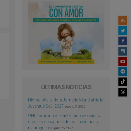
ÚLTIMAS NOTICIAS
Himno oficial de la Jornada Mundial de la
Juventud Seúl 2027
agosto 3, 2026
ONU se pronuncia ante caso de obispo
católico desaparecido por la dictadura
nicaragüense
julio 25, 2026