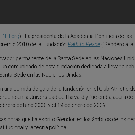
ENIT.org
).- La presidenta de la Academia Pontificia de las
l premio 2010 de la Fundación
Path to Peace
("Sendero a la 
ervador permanente de la Santa Sede en las Naciones Unid
a un comunicado de esta fundación dedicada a llevar a ca
 Santa Sede en las Naciones Unidas.
n una comida de gala de la fundación en el Club Athletic d
recho en la Universidad de Harvard y fue embajadora de 
febrero del año 2008 y el 19 de enero de 2009.
as obras que ha escrito Glendon en los ámbitos de los d
tucional y la teoría política.