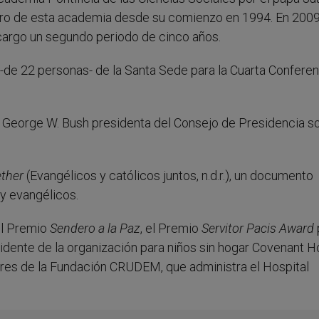
bro de esta academia desde su comienzo en 1994. En 2009,
argo un segundo periodo de cinco años.
-de 22 personas- de la Santa Sede para la Cuarta Conferen
 George W. Bush presidenta del Consejo de Presidencia s
ether
(Evangélicos y católicos juntos, n.d.r.), un documento
y evangélicos.
el Premio
Sendero a la Paz
, el Premio
Servitor Pacis Award
idente de la organización para niños sin hogar Covenant H
tores de la Fundación CRUDEM, que administra el Hospital