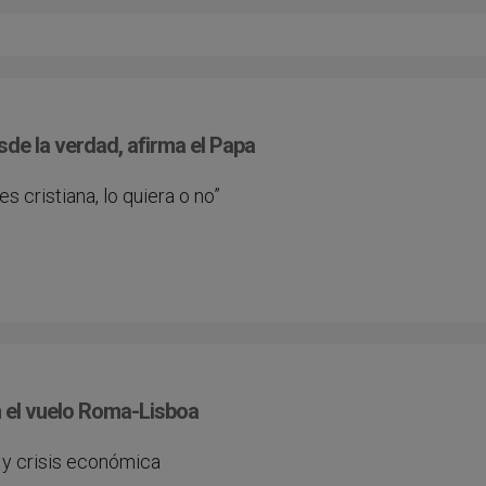
esde la verdad, afirma el Papa
s cristiana, lo quiera o no”
n el vuelo Roma-Lisboa
 y crisis económica