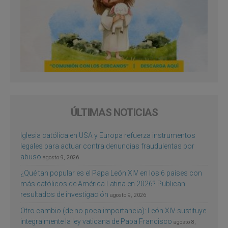
ÚLTIMAS NOTICIAS
Iglesia católica en USA y Europa refuerza instrumentos
legales para actuar contra denuncias fraudulentas por
abuso
agosto 9, 2026
¿Qué tan popular es el Papa León XIV en los 6 países con
más católicos de América Latina en 2026? Publican
resultados de investigación
agosto 9, 2026
Otro cambio (de no poca importancia): León XIV sustituye
integralmente la ley vaticana de Papa Francisco
agosto 8,