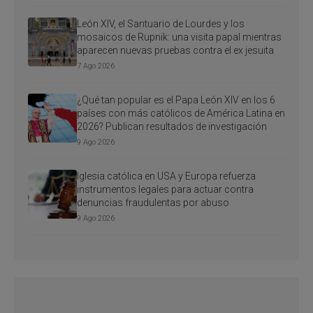
León XIV, el Santuario de Lourdes y los
mosaicos de Rupnik: una visita papal mientras
aparecen nuevas pruebas contra el ex jesuita
7 Ago 2026
¿Qué tan popular es el Papa León XIV en los 6
países con más católicos de América Latina en
2026? Publican resultados de investigación
9 Ago 2026
Iglesia católica en USA y Europa refuerza
instrumentos legales para actuar contra
denuncias fraudulentas por abuso
9 Ago 2026