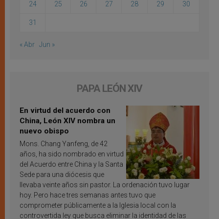
24
25
26
27
28
29
30
31
« Abr
Jun »
PAPA LEÓN XIV
En virtud del acuerdo con
China, León XIV nombra un
nuevo obispo
Mons. Chang Yanfeng, de 42
años, ha sido nombrado en virtud
del Acuerdo entre China y la Santa
Sede para una diócesis que
llevaba veinte años sin pastor. La ordenación tuvo lugar
hoy. Pero hace tres semanas antes tuvo que
comprometer públicamente a la Iglesia local con la
controvertida ley que busca eliminar la identidad de las