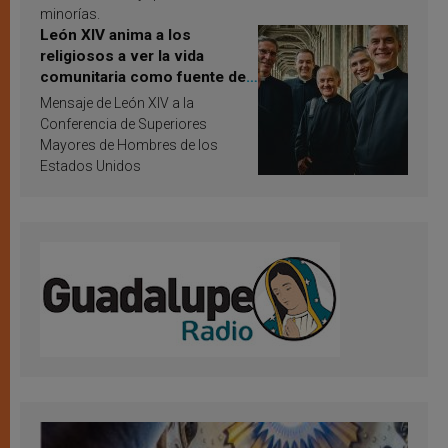
minorías.
León XIV anima a los
religiosos a ver la vida
comunitaria como fuente de
inspiración y santificación
Mensaje de León XIV a la
Conferencia de Superiores
Mayores de Hombres de los
Estados Unidos