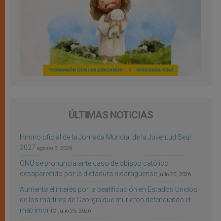
ÚLTIMAS NOTICIAS
Himno oficial de la Jornada Mundial de la Juventud Seúl
2027
agosto 3, 2026
ONU se pronuncia ante caso de obispo católico
desaparecido por la dictadura nicaragüense
julio 25, 2026
Aumenta el interés por la beatificación en Estados Unidos
de los mártires de Georgia que murieron defendiendo el
matrimonio
julio 25, 2026