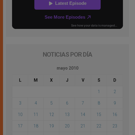
NOTICIAS POR DÍA
mayo 2010
L
M
X
J
V
S
D
1
2
3
4
5
6
7
8
9
10
11
12
13
14
15
16
17
18
19
20
21
22
23