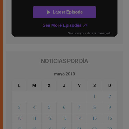
NOTICIAS POR DÍA
mayo 2010
L
M
X
J
V
S
D
1
2
3
4
5
6
7
8
9
10
11
12
13
14
15
16