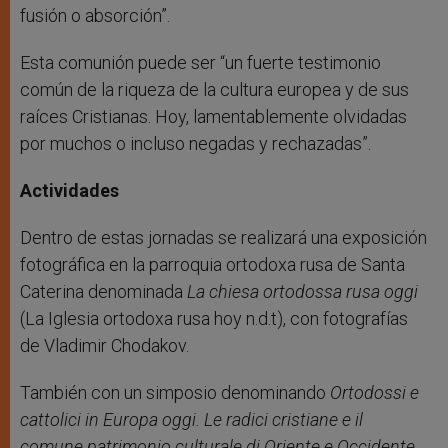
fusión o absorción”.
Esta comunión puede ser “un fuerte testimonio
común de la riqueza de la cultura europea y de sus
raíces Cristianas. Hoy, lamentablemente olvidadas
por muchos o incluso negadas y rechazadas”.
Actividades
Dentro de estas jornadas se realizará una exposición
fotográfica en la parroquia ortodoxa rusa de Santa
Caterina denominada
La chiesa ortodossa rusa oggi
(La Iglesia ortodoxa rusa hoy n.d.t), con fotografías
de Vladimir Chodakov.
También con un simposio denominando
Ortodossi e
cattolici in Europa oggi.
Le radici cristiane e il
comune patrimonio culturale di Oriente e Occidente