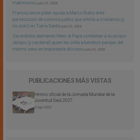
matrimonio
julio 25, 2026
Franciscanos piden ayuda a Marco Rubio ante
persecución de colonos judíos que afecta a cristianos (y
no sólo) en Tierra Santa
julio 25, 2026
Sacerdotes alemanes fieles al Papa contestan a su propio
obispo (y cardenal) quien les orilla a bendecir parejas del
mismo sexo en importante diócesis
julio 25, 2026
PUBLICACIONES MÁS VISTAS
Himno oficial de la Jornada Mundial de la
Juventud Seúl 2027
3 Ago 2026