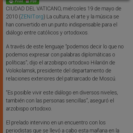
p
e
k
r
CIUDAD DEL VATICANO, miércoles 19 de mayo de
2010 (
ZENIT.org
) La cultura, el arte y la música se
han convertido en un punto indispensable para el
diálogo entre católicos y ortodoxos.
A través de este lenguaje “podemos decir lo que no
podemos expresar con palabras diplomáticas o
políticas”; dijo el arzobispo ortodoxo Hilarión de
Volokolamsk, presidente del departamento de
relaciones exteriores del patriarcado de Moscú.
“Es posible vivir este diálogo en diversos niveles,
también con las personas sencillas”, aseguró el
arzobispo ortodoxo.
El prelado intervino en un encuentro con los
periodistas que se llevó a cabo esta mañana en la