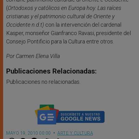
(
Ortodoxos y católicos en Europa hoy. Las raíces
cristianas y el patrimonio cultural de Oriente y
Occidente n.d.t)
con la intervención del cardenal
Kasper, monseñor Gianfranco Ravasi, presidente del
Consejo Pontificio para la Cultura entre otros.
Por Carmen Elena Villa
Publicaciones Relacionadas:
Publicaciones no relacionadas.
MAYO 19, 2010 00:00
ARTE Y CULTURA
W
M
F
T
S