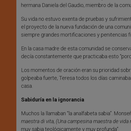
hermana Daniela del Gaudio, miembro de la comu
Su vida no estuvo exenta de pruebas y sufrimient
el proyecto de la nueva fundación de una comun
siempre grandes mortificaciones y penitencias fí
En la casa madre de esta comunidad se conservan
decía constantemente que practicaba esto “porq
Los momentos de oración eran su prioridad sobre 
golpeaba fuerte, Teresa todos los días caminaba
casa.
Sabiduría en la ignorancia
Muchos la llamaban “la analfabeta sabia”. Monse
maestra di vita, (Una campesina maestra de vida n
muy sabia teológicamente y muy profunda”.