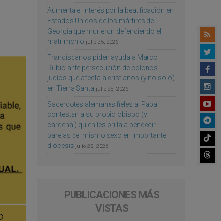
Aumenta el interés por la beatificación en
Estados Unidos de los mártires de
Georgia que murieron defendiendo el
matrimonio
julio 25, 2026
Franciscanos piden ayuda a Marco
Rubio ante persecución de colonos
judíos que afecta a cristianos (y no sólo)
en Tierra Santa
julio 25, 2026
Sacerdotes alemanes fieles al Papa
contestan a su propio obispo (y
cardenal) quien les orilla a bendecir
parejas del mismo sexo en importante
diócesis
julio 25, 2026
PUBLICACIONES MÁS
VISTAS