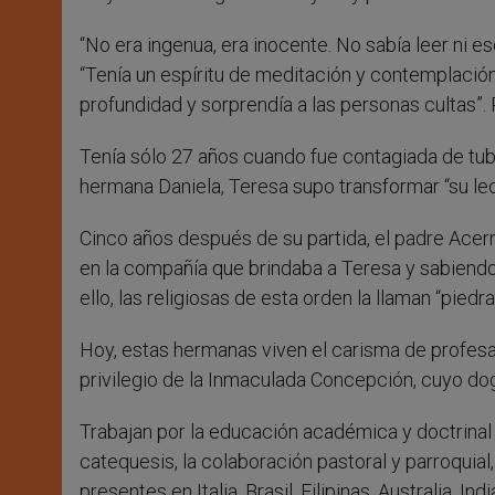
“No era ingenua, era inocente. No sabía leer ni e
“Tenía un espíritu de meditación y contemplació
profundidad y sorprendía a las personas cultas”. 
Tenía sólo 27 años cuando fue contagiada de tub
hermana Daniela, Teresa supo transformar “su lec
Cinco años después de su partida, el padre Acer
en la compañía que brindaba a Teresa y sabiendo
ello, las religiosas de esta orden la llaman “pied
Hoy, estas hermanas viven el carisma de profesar 
privilegio de la Inmaculada Concepción, cuyo d
Trabajan por la educación académica y doctrinal
catequesis, la colaboración pastoral y parroquial,
presentes en Italia, Brasil, Filipinas, Australia, Ind