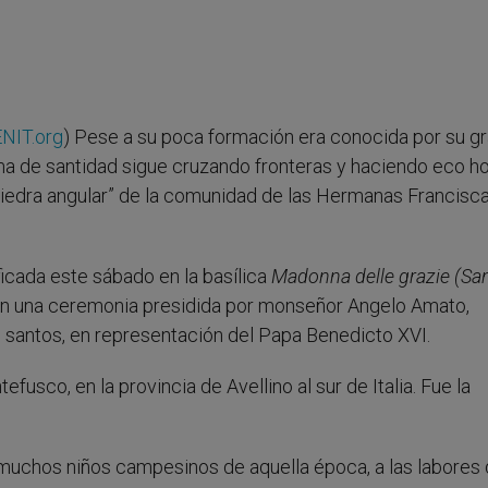
NIT.org
) Pese a su poca formación era conocida por su g
fama de santidad sigue cruzando fronteras y haciendo eco h
piedra angular” de la comunidad de las Hermanas Francisc
ficada este sábado en la basílica
Madonna delle grazie (Sa
 en una ceremonia presidida por monseñor Angelo Amato,
s santos, en representación del Papa Benedicto XVI.
sco, en la provincia de Avellino al sur de Italia. Fue la
 muchos niños campesinos de aquella época, a las labores 