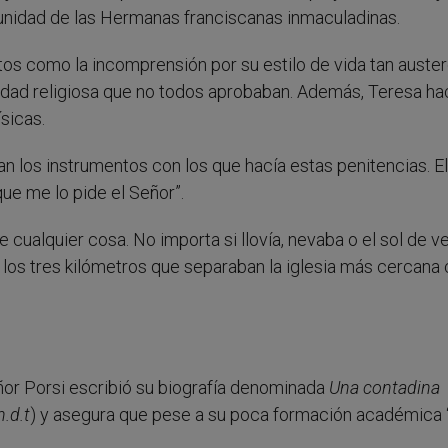
nidad de las Hermanas franciscanas inmaculadinas.
os como la incomprensión por su estilo de vida tan auster
idad religiosa que no todos aprobaban. Además, Teresa ha
sicas.
 los instrumentos con los que hacía estas penitencias. El
ue me lo pide el Señor”.
cualquier cosa. No importa si llovía, nevaba o el sol de v
 los tres kilómetros que separaban la iglesia más cercana 
ñor Porsi escribió su biografía denominada
Una contadina
.d.t
) y asegura que pese a su poca formación académica 