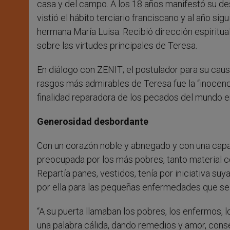
casa y del campo. A los 18 años manifestó su de
vistió el hábito terciario franciscano y al año s
hermana María Luisa. Recibió dirección espiritu
sobre las virtudes principales de Teresa.
En diálogo con ZENIT; el postulador para su caus
rasgos más admirables de Teresa fue la “inocenci
finalidad reparadora de los pecados del mundo en
Generosidad desbordante
Con un corazón noble y abnegado y con una capa
preocupada por los más pobres, tanto material c
Repartía panes, vestidos, tenía por iniciativa su
por ella para las pequeñas enfermedades que se d
“A su puerta llamaban los pobres, los enfermos, l
una palabra cálida, dando remedios y amor, consej