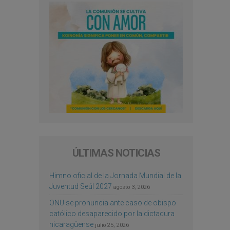
ÚLTIMAS NOTICIAS
Himno oficial de la Jornada Mundial de la
Juventud Seúl 2027
agosto 3, 2026
ONU se pronuncia ante caso de obispo
católico desaparecido por la dictadura
nicaragüense
julio 25, 2026