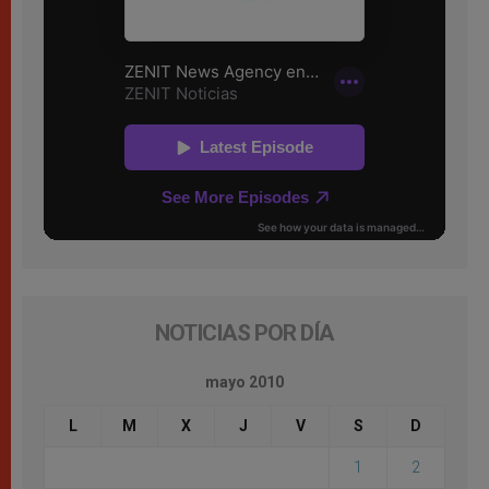
NOTICIAS POR DÍA
mayo 2010
L
M
X
J
V
S
D
1
2