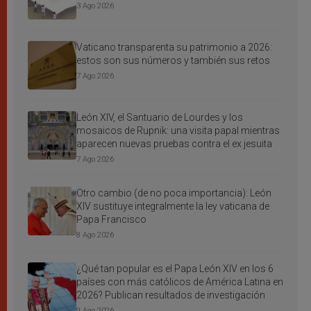
3 Ago 2026
Vaticano transparenta su patrimonio a 2026:
estos son sus números y también sus retos
7 Ago 2026
León XIV, el Santuario de Lourdes y los
mosaicos de Rupnik: una visita papal mientras
aparecen nuevas pruebas contra el ex jesuita
7 Ago 2026
Otro cambio (de no poca importancia): León
XIV sustituye integralmente la ley vaticana de
Papa Francisco
8 Ago 2026
¿Qué tan popular es el Papa León XIV en los 6
países con más católicos de América Latina en
2026? Publican resultados de investigación
9 Ago 2026