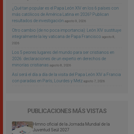
¿Qué tan popular es el Papa León XIV en los 6 países con
más católicos de América Latina en 2026? Publican
resultados de investigación
agosto 9, 2026
Otro cambio (de no poca importancia): León XIV sustituye
integralmente la ley vaticana de Papa Francisco
agosto 8,
2026
Los 5 peores lugares del mundo para ser cristianos en
2026: declaraciones de un experto en derechos de
minorías cristianas
agosto 8, 2026
Así será el día a día de la visita del Papa León XIV a Francia
con paradas en París, Lourdes y Metz
agosto 7, 2026
PUBLICACIONES MÁS VISTAS
Himno oficial de la Jornada Mundial de la
Juventud Seúl 2027