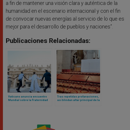
a fin de mantener una visión clara y auténtica de la
humanidad en el escenario internacional y con el fin
de convocar nuevas energías al servicio de lo que es
mejor para el desarrollo de pueblos y naciones”.
Publicaciones Relacionadas:
Vaticano anuncia encuentro
Tras repetidas profanaciones,
Mundial sobre la Fraternidad
así blindan altar principal de la
Humana 2025: el evento fue un
basílica vaticana
fracaso en 2024