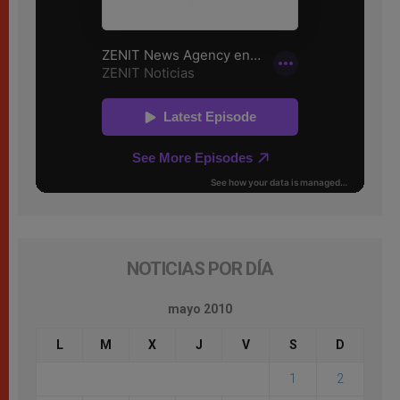
NOTICIAS POR DÍA
mayo 2010
L
M
X
J
V
S
D
1
2