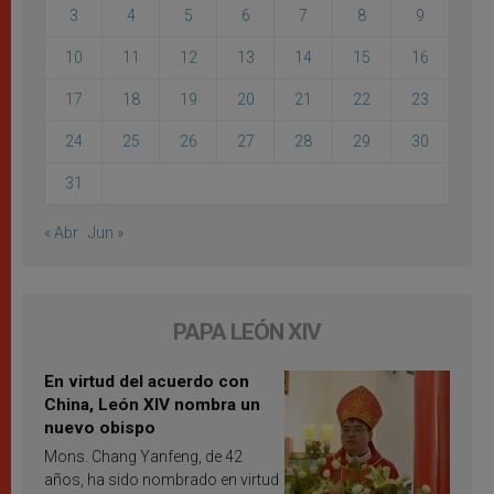
3
4
5
6
7
8
9
10
11
12
13
14
15
16
17
18
19
20
21
22
23
24
25
26
27
28
29
30
31
« Abr
Jun »
PAPA LEÓN XIV
En virtud del acuerdo con
China, León XIV nombra un
nuevo obispo
Mons. Chang Yanfeng, de 42
años, ha sido nombrado en virtud