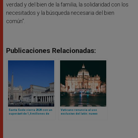
verdad y del bien de la familia, la solidaridad con los
necesitados y la búsqueda necesaria del bien
común”.
Publicaciones Relacionadas:
Santa Sede cierra 2024 con un
Vaticano renuncia al uso
superávit de 1,6 millones de
exclusivo del latín: nuevo
euros
Reglamento admite actas en
otras lenguas