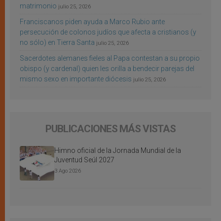
matrimonio
julio 25, 2026
Franciscanos piden ayuda a Marco Rubio ante
persecución de colonos judíos que afecta a cristianos (y
no sólo) en Tierra Santa
julio 25, 2026
Sacerdotes alemanes fieles al Papa contestan a su propio
obispo (y cardenal) quien les orilla a bendecir parejas del
mismo sexo en importante diócesis
julio 25, 2026
PUBLICACIONES MÁS VISTAS
Himno oficial de la Jornada Mundial de la
Juventud Seúl 2027
3 Ago 2026