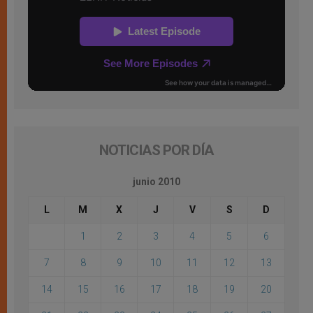
NOTICIAS POR DÍA
junio 2010
L
M
X
J
V
S
D
1
2
3
4
5
6
7
8
9
10
11
12
13
14
15
16
17
18
19
20