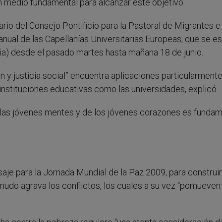
un medio fundamental para alcanzar este objetivo.
io del Consejo Pontificio para la Pastoral de Migrantes e
 anual de las Capellanías Universitarias Europeas, que se es
ña) desde el pasado martes hasta mañana 18 de junio.
ón y justicia social” encuentra aplicaciones particularment
 instituciones educativas como las universidades, explicó.
de las jóvenes mentes y de los jóvenes corazones es fundam
e para la Jornada Mundial de la Paz 2009, para construir
nudo agrava los conflictos, los cuales a su vez “pomueven