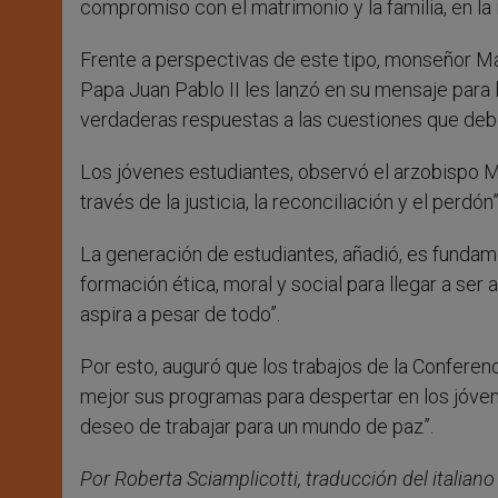
compromiso con el matrimonio y la familia, en la i
Frente a perspectivas de este tipo, monseñor Mar
Papa Juan Pablo II les lanzó en su mensaje para
verdaderas respuestas a las cuestiones que debe
Los jóvenes estudiantes, observó el arzobispo Ma
través de la justicia, la reconciliación y el perdón”
La generación de estudiantes, añadió, es fundame
formación ética, moral y social para llegar a ser
aspira a pesar de todo”.
Por esto, auguró que los trabajos de la Conferenc
mejor sus programas para despertar en los jóvene
deseo de trabajar para un mundo de paz”.
Por Roberta Sciamplicotti, traducción del italian