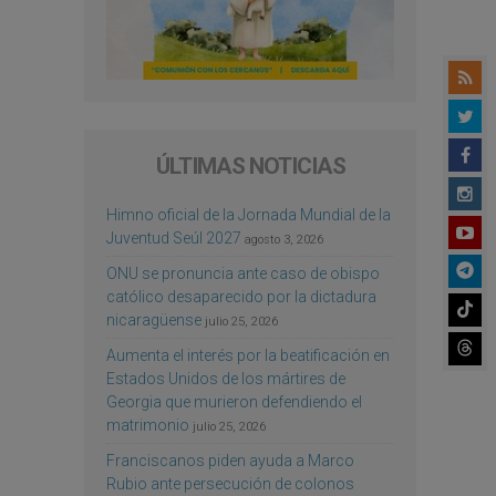
ÚLTIMAS NOTICIAS
Himno oficial de la Jornada Mundial de la
Juventud Seúl 2027
agosto 3, 2026
ONU se pronuncia ante caso de obispo
católico desaparecido por la dictadura
nicaragüense
julio 25, 2026
Aumenta el interés por la beatificación en
Estados Unidos de los mártires de
Georgia que murieron defendiendo el
matrimonio
julio 25, 2026
Franciscanos piden ayuda a Marco
Rubio ante persecución de colonos