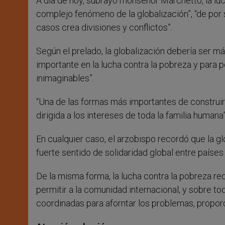
A día de hoy, subrayó monseñor Marchetto, la luc
complejo fenómeno de la globalización”, “de por s
casos crea divisiones y conflictos”.
Según el prelado, la globalización debería ser m
importante en la lucha contra la pobreza y para p
inimaginables”.
“Una de las formas más importantes de construir 
dirigida a los intereses de toda la familia humana
En cualquier caso, el arzobispo recordó que la g
fuerte sentido de solidaridad global entre países
De la misma forma, la lucha contra la pobreza re
permitir a la comunidad internacional, y sobre t
coordinadas para aforntar los problemas, propor