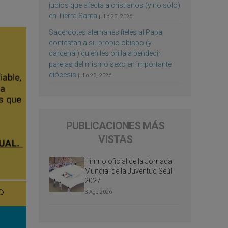
judíos que afecta a cristianos (y no sólo)
en Tierra Santa
julio 25, 2026
Sacerdotes alemanes fieles al Papa
contestan a su propio obispo (y
cardenal) quien les orilla a bendecir
parejas del mismo sexo en importante
diócesis
julio 25, 2026
PUBLICACIONES MÁS
VISTAS
Himno oficial de la Jornada
Mundial de la Juventud Seúl
2027
3 Ago 2026