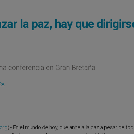
ar la paz, hay que dirigirs
na conferencia en Gran Bretaña
RA
org
).- En el mundo de hoy, que anhela la paz a pesar de tod