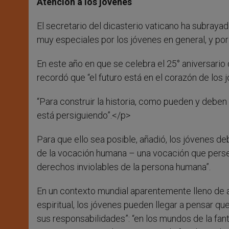
Atención a los jóvenes
El secretario del dicasterio vaticano ha subrayado
muy especiales por los jóvenes en general, y por 
En este año en que se celebra el 25° aniversari
recordó que “el futuro está en el corazón de los 
“Para construir la historia, como pueden y deben h
está persiguiendo”.</p>
Para que ello sea posible, añadió, los jóvenes d
de la vocación humana – una vocación que persegu
derechos inviolables de la persona humana”.
En un contexto mundial aparentemente lleno de 
espiritual, los jóvenes pueden llegar a pensar que
sus responsabilidades”: “en los mundos de la fant