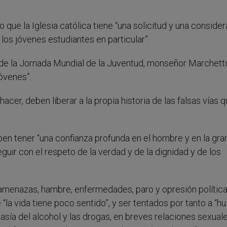
 que la Iglesia católica tiene “una solicitud y una conside
los jóvenes estudiantes en particular”.
o de la Jornada Mundial de la Juventud, monseñor Marchett
jóvenes”.
acer, deben liberar a la propia historia de las falsas vías 
eben tener “una confianza profunda en el hombre y en la gr
ir con el respeto de la verdad y de la dignidad y de los
amenazas, hambre, enfermedades, paro y opresión política
 “la vida tiene poco sentido”, y ser tentados por tanto a “hu
asía del alcohol y las drogas, en breves relaciones sexuale