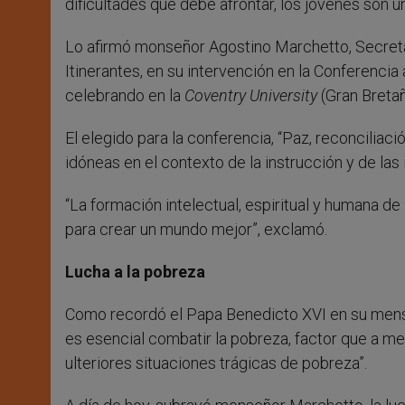
dificultades que debe afrontar, los jóvenes son 
Lo afirmó monseñor Agostino Marchetto, Secretar
Itinerantes, en su intervención en la Conferencia
celebrando en la
Coventry University
(Gran Breta
El elegido para la conferencia, “Paz, reconciliaci
idóneas en el contexto de la instrucción y de las
“La formación intelectual, espiritual y humana 
para crear un mundo mejor”, exclamó.
Lucha a la pobreza
Como recordó el Papa Benedicto XVI en su mensaj
es esencial combatir la pobreza, factor que a me
ulteriores situaciones trágicas de pobreza”.