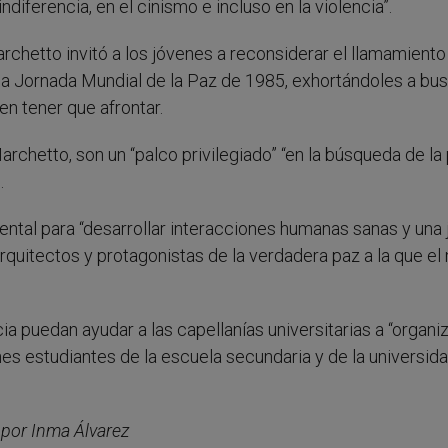
ndiferencia, en el cinismo e incluso en la violencia”.
chetto invitó a los jóvenes a reconsiderar el llamamiento
 la Jornada Mundial de la Paz de 1985, exhortándoles a bu
n tener que afrontar.
rchetto, son un “palco privilegiado” “en la búsqueda de la
.
ntal para “desarrollar interacciones humanas sanas y una 
 arquitectos y protagonistas de la verdadera paz a la que e
ia puedan ayudar a las capellanías universitarias a “organi
s estudiantes de la escuela secundaria y de la universida
o por Inma Álvarez