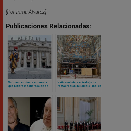
[Por Inma Álvarez]
Publicaciones Relacionadas:
Vaticano contesta encuesta
Vaticano inicia el trabajo de
que refiere insatisfacción de
restauración del Juicio Final de
algunos empleados: no hay
Miguel Ángel en Capilla Sixtina
descontento generalizado