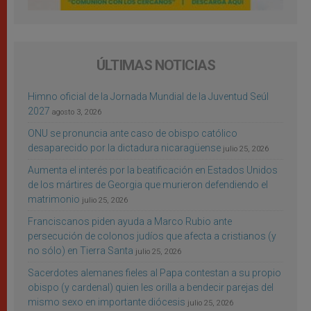
ÚLTIMAS NOTICIAS
Himno oficial de la Jornada Mundial de la Juventud Seúl
2027
agosto 3, 2026
ONU se pronuncia ante caso de obispo católico
desaparecido por la dictadura nicaragüense
julio 25, 2026
Aumenta el interés por la beatificación en Estados Unidos
de los mártires de Georgia que murieron defendiendo el
matrimonio
julio 25, 2026
Franciscanos piden ayuda a Marco Rubio ante
persecución de colonos judíos que afecta a cristianos (y
no sólo) en Tierra Santa
julio 25, 2026
Sacerdotes alemanes fieles al Papa contestan a su propio
obispo (y cardenal) quien les orilla a bendecir parejas del
mismo sexo en importante diócesis
julio 25, 2026