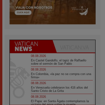
08.08.2026
En Castel Gandolfo, el tapiz de Raffaello
sobre el sermón de San Pablo
08.08.2026
En Colombia, «la paz no se compra con una
firma»
08.08.2026
En Venezuela celebraron los 416 años del
Santo Cristo de La Grita
08.08.2026
El Papa: en Santa Ágata contemplamos la
victoria del amor sobre la muerte