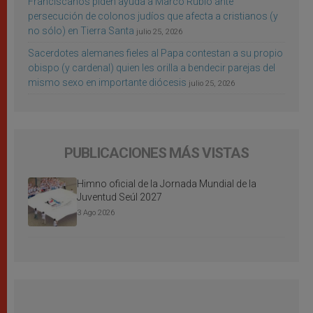
Franciscanos piden ayuda a Marco Rubio ante
persecución de colonos judíos que afecta a cristianos (y
no sólo) en Tierra Santa
julio 25, 2026
Sacerdotes alemanes fieles al Papa contestan a su propio
obispo (y cardenal) quien les orilla a bendecir parejas del
mismo sexo en importante diócesis
julio 25, 2026
PUBLICACIONES MÁS VISTAS
Himno oficial de la Jornada Mundial de la
Juventud Seúl 2027
3 Ago 2026