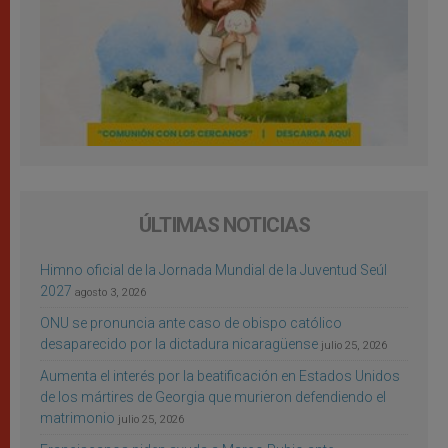
ÚLTIMAS NOTICIAS
Himno oficial de la Jornada Mundial de la Juventud Seúl
2027
agosto 3, 2026
ONU se pronuncia ante caso de obispo católico
desaparecido por la dictadura nicaragüense
julio 25, 2026
Aumenta el interés por la beatificación en Estados Unidos
de los mártires de Georgia que murieron defendiendo el
matrimonio
julio 25, 2026