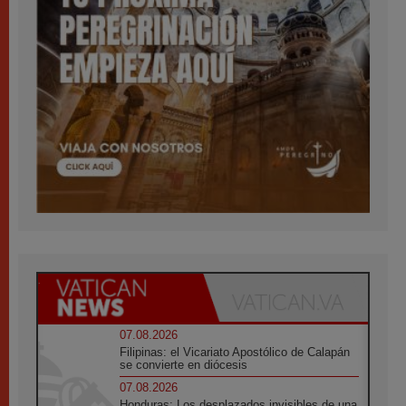
07.08.2026
Filipinas: el Vicariato Apostólico de Calapán
se convierte en diócesis
07.08.2026
Honduras: Los desplazados invisibles de una