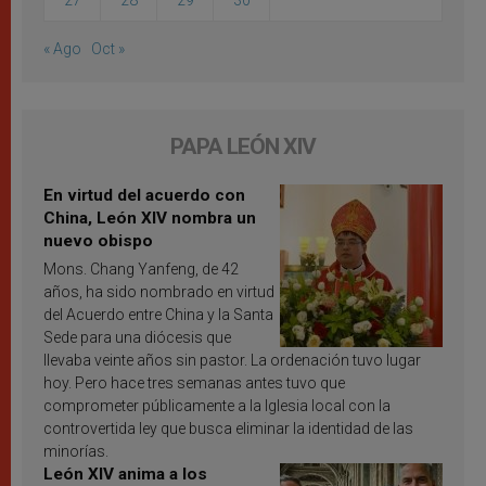
27
28
29
30
« Ago
Oct »
PAPA LEÓN XIV
En virtud del acuerdo con
China, León XIV nombra un
nuevo obispo
Mons. Chang Yanfeng, de 42
años, ha sido nombrado en virtud
del Acuerdo entre China y la Santa
Sede para una diócesis que
llevaba veinte años sin pastor. La ordenación tuvo lugar
hoy. Pero hace tres semanas antes tuvo que
comprometer públicamente a la Iglesia local con la
controvertida ley que busca eliminar la identidad de las
minorías.
León XIV anima a los