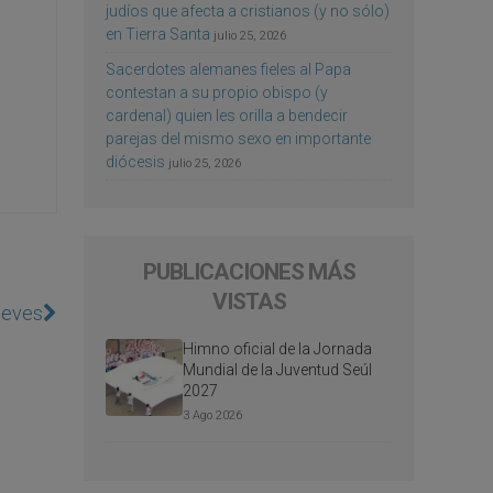
judíos que afecta a cristianos (y no sólo)
en Tierra Santa
julio 25, 2026
Sacerdotes alemanes fieles al Papa
contestan a su propio obispo (y
cardenal) quien les orilla a bendecir
parejas del mismo sexo en importante
diócesis
julio 25, 2026
PUBLICACIONES MÁS
VISTAS
ueves
Himno oficial de la Jornada
Mundial de la Juventud Seúl
2027
3 Ago 2026