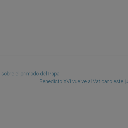
s sobre el primado del Papa
Benedicto XVI vuelve al Vaticano este j