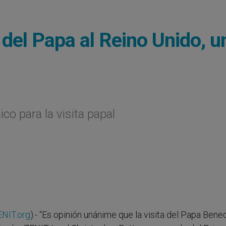
a del Papa al Reino Unido, u
co para la visita papal
ENIT.org
).- “Es opinión unánime que la visita del Papa Bene