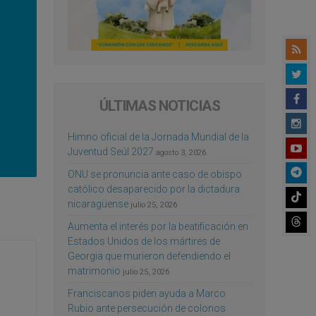
ÚLTIMAS NOTICIAS
Himno oficial de la Jornada Mundial de la
Juventud Seúl 2027
agosto 3, 2026
ONU se pronuncia ante caso de obispo
católico desaparecido por la dictadura
nicaragüense
julio 25, 2026
Aumenta el interés por la beatificación en
Estados Unidos de los mártires de
Georgia que murieron defendiendo el
matrimonio
julio 25, 2026
Franciscanos piden ayuda a Marco
Rubio ante persecución de colonos