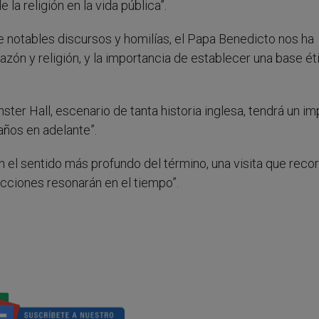
la religión en la vida pública”.
 notables discursos y homilías, el Papa Benedicto nos ha
razón y religión, y la importancia de establecer una base ét
ter Hall, escenario de tanta historia inglesa, tendrá un i
años en adelante”.
n el sentido más profundo del término, una visita que reco
cciones resonarán en el tiempo”.