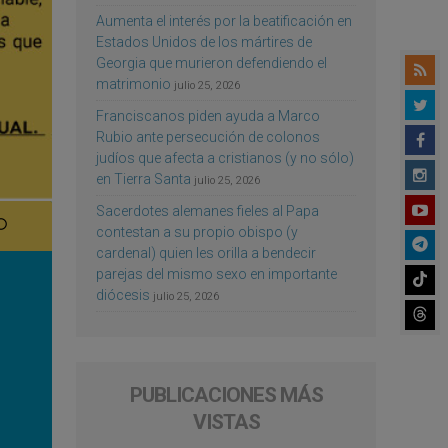
Aumenta el interés por la beatificación en
Estados Unidos de los mártires de
Georgia que murieron defendiendo el
matrimonio
julio 25, 2026
Franciscanos piden ayuda a Marco
Rubio ante persecución de colonos
judíos que afecta a cristianos (y no sólo)
en Tierra Santa
julio 25, 2026
Sacerdotes alemanes fieles al Papa
contestan a su propio obispo (y
cardenal) quien les orilla a bendecir
parejas del mismo sexo en importante
diócesis
julio 25, 2026
PUBLICACIONES MÁS
VISTAS