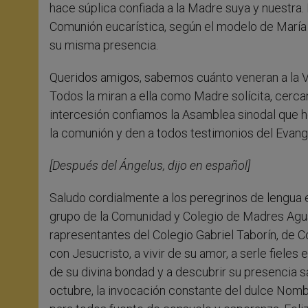
hace súplica confiada a la Madre suya y nuestra. 
Comunión eucarística, según el modelo de María 
su misma presencia.
Queridos amigos, sabemos cuánto veneran a la 
Todos la miran a ella como Madre solícita, cerca
intercesión confiamos la Asamblea sinodal que ho
la comunión y den a todos testimonios del Evange
[Después del Ángelus, dijo en español]
Saludo cordialmente a los peregrinos de lengua e
grupo de la Comunidad y Colegio de Madres Agust
rapresentantes del Colegio Gabriel Taborín, de C
con Jesucristo, a vivir de su amor, a serle fie
de su divina bondad y a descubrir su presencia 
octubre, la invocación constante del dulce Nombr