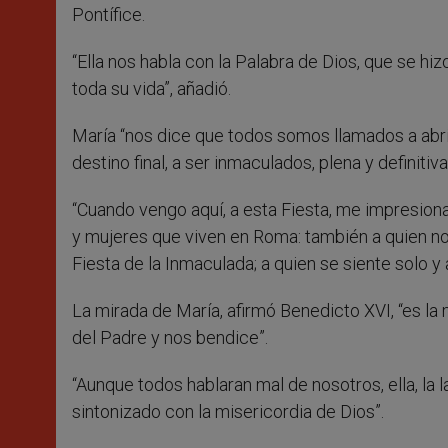
Pontífice.
“Ella nos habla con la Palabra de Dios, que se hi
toda su vida”, añadió.
María “nos dice que todos somos llamados a abrir
destino final, a ser inmaculados, plena y definitiv
“Cuando vengo aquí, a esta Fiesta, me impresiona,
y mujeres que viven en Roma: también a quien no 
Fiesta de la Inmaculada; a quien se siente solo 
La mirada de María, afirmó Benedicto XVI, “es la
del Padre y nos bendice”.
“Aunque todos hablaran mal de nosotros, ella, la 
sintonizado con la misericordia de Dios”.