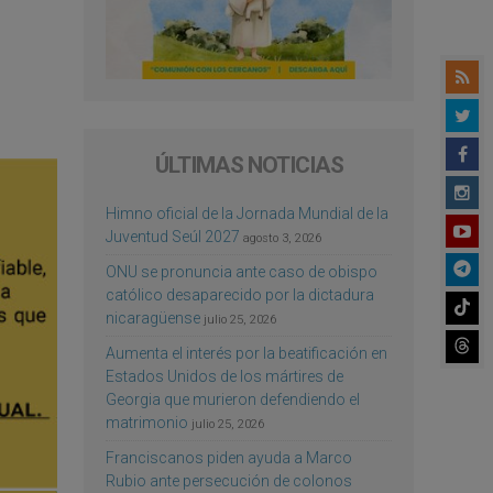
ÚLTIMAS NOTICIAS
Himno oficial de la Jornada Mundial de la
Juventud Seúl 2027
agosto 3, 2026
ONU se pronuncia ante caso de obispo
católico desaparecido por la dictadura
nicaragüense
julio 25, 2026
Aumenta el interés por la beatificación en
Estados Unidos de los mártires de
Georgia que murieron defendiendo el
matrimonio
julio 25, 2026
Franciscanos piden ayuda a Marco
Rubio ante persecución de colonos