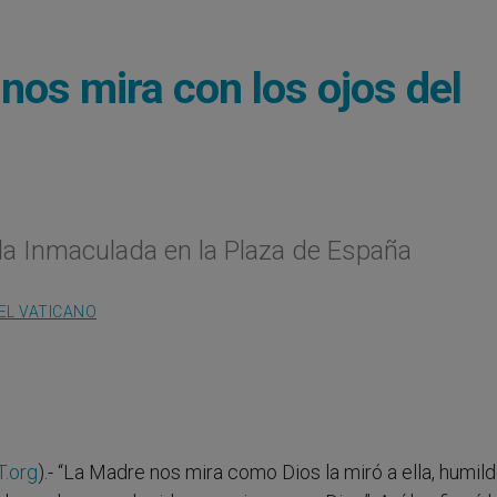
nos mira con los ojos del
 la Inmaculada en la Plaza de España
EL VATICANO
.org
).- “La Madre nos mira como Dios la miró a ella, humil