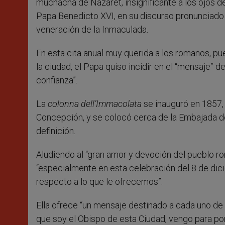
muchacha de Nazaret, insignificante a los ojos de
Papa Benedicto XVI, en su discurso pronunciado 
veneración de la Inmaculada.
En esta cita anual muy querida a los romanos, pu
la ciudad, el Papa quiso incidir en el “mensaje” 
confianza”.
La
colonna dell’Immacolata
se inauguró en 1857,
Concepción, y se colocó cerca de la Embajada de
definición.
Aludiendo al “gran amor y devoción del pueblo ro
“especialmente en esta celebración del 8 de di
respecto a lo que le ofrecemos”.
Ella ofrece “un mensaje destinado a cada uno de
que soy el Obispo de esta Ciudad, vengo para pon