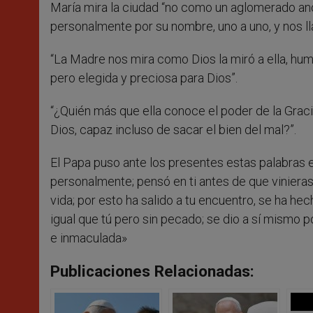
María mira la ciudad “no como un aglomerado a
personalmente por su nombre, uno a uno, y nos ll
“La Madre nos mira como Dios la miró a ella, hum
pero elegida y preciosa para Dios”.
“¿Quién más que ella conoce el poder de la Grac
Dios, capaz incluso de sacar el bien del mal?”.
El Papa puso ante los presentes estas palabras en
personalmente; pensó en ti antes de que vinieras
vida; por esto ha salido a tu encuentro, se ha h
igual que tú pero sin pecado; se dio a sí mismo por 
e inmaculada»
Publicaciones Relacionadas: