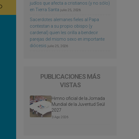
judíos que afecta a cristianos (y no sólo)
en Tierra Santa
julio 25, 2026
Sacerdotes alemanes fieles al Papa
contestan a su propio obispo (y
cardenal) quien les orilla a bendecir
parejas del mismo sexo en importante
diócesis
julio 25, 2026
PUBLICACIONES MÁS
VISTAS
Himno oficial de la Jornada
Mundial de la Juventud Seúl
2027
3 Ago 2026