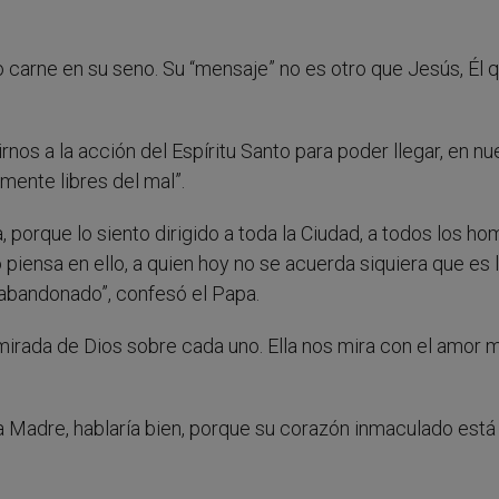
zo carne en su seno. Su “mensaje” no es otro que Jesús, Él 
nos a la acción del Espíritu Santo para poder llegar, en nu
amente libres del mal”.
 porque lo siento dirigido a toda la Ciudad, a todos los h
piensa en ello, a quien hoy no se acuerda siquiera que es 
y abandonado”, confesó el Papa.
 mirada de Dios sobre cada uno. Ella nos mira con el amor
la Madre, hablaría bien, porque su corazón inmaculado está