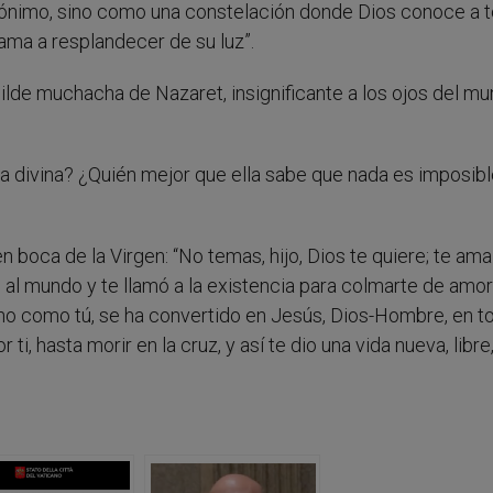
nónimo, sino como una constelación donde Dios conoce a 
ama a resplandecer de su luz”.
ilde muchacha de Nazaret, insignificante a los ojos del m
ia divina? ¿Quién mejor que ella sabe que nada es imposibl
 boca de la Virgen: “No temas, hijo, Dios te quiere; te ama
 al mundo y te llamó a la existencia para colmarte de amor
echo como tú, se ha convertido en Jesús, Dios-Hombre, en t
ti, hasta morir en la cruz, y así te dio una vida nueva, libre