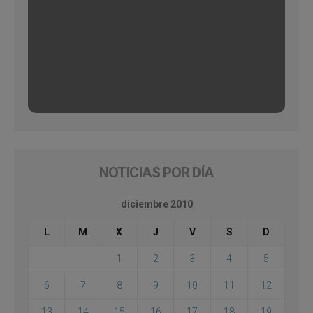
NOTICIAS POR DÍA
diciembre 2010
L
M
X
J
V
S
D
1
2
3
4
5
6
7
8
9
10
11
12
13
14
15
16
17
18
19