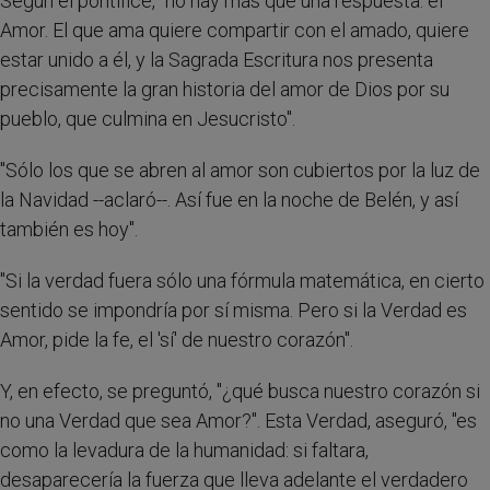
Según el pontífice, "no hay más que una respuesta: el
Amor. El que ama quiere compartir con el amado, quiere
estar unido a él, y la Sagrada Escritura nos presenta
precisamente la gran historia del amor de Dios por su
pueblo, que culmina en Jesucristo".
"Sólo los que se abren al amor son cubiertos por la luz de
la Navidad --aclaró--. Así fue en la noche de Belén, y así
también es hoy".
"Si la verdad fuera sólo una fórmula matemática, en cierto
sentido se impondría por sí misma. Pero si la Verdad es
Amor, pide la fe, el 'sí' de nuestro corazón".
Y, en efecto, se preguntó, "¿qué busca nuestro corazón si
no una Verdad que sea Amor?". Esta Verdad, aseguró, "es
como la levadura de la humanidad: si faltara,
desaparecería la fuerza que lleva adelante el verdadero