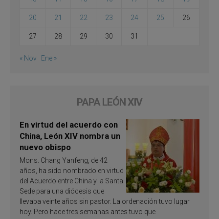
20
21
22
23
24
25
26
27
28
29
30
31
« Nov
Ene »
PAPA LEÓN XIV
En virtud del acuerdo con
China, León XIV nombra un
nuevo obispo
Mons. Chang Yanfeng, de 42
años, ha sido nombrado en virtud
del Acuerdo entre China y la Santa
Sede para una diócesis que
llevaba veinte años sin pastor. La ordenación tuvo lugar
hoy. Pero hace tres semanas antes tuvo que