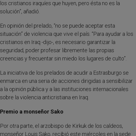
los cristianos iraquíes que huyen, pero ésta no es la
solución”, añadió.
En opinión del prelado, “no se puede aceptar esta
situación” de violencia que vive el país. “Para ayudar a los
cristianos en Iraq -dijo-, es necesario garantizar la
seguridad, poder profesar libremente las propias
creencias y frecuentar sin miedo los lugares de culto”.
La iniciativa de los prelados de acudir a Estrasburgo se
enmarca en una seria de acciones dirigidas a sensibilizar
a la opinión pública y a las instituciones internacionales
sobre la violencia anticristiana en Iraq.
Premio a monseñor Sako
Por otra parte, el arzobispo de Kirkuk de los caldeos,
monseñor Louis Sako, recibió este miércoles en la sede