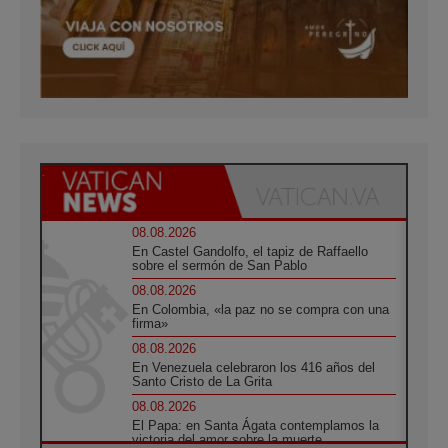
08.08.2026
En Castel Gandolfo, el tapiz de Raffaello
sobre el sermón de San Pablo
08.08.2026
En Colombia, «la paz no se compra con una
firma»
08.08.2026
En Venezuela celebraron los 416 años del
Santo Cristo de La Grita
08.08.2026
El Papa: en Santa Ágata contemplamos la
victoria del amor sobre la muerte