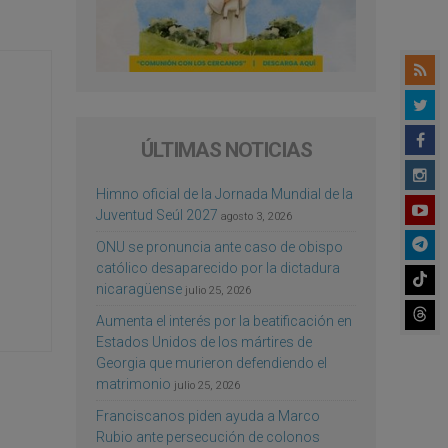
ÚLTIMAS NOTICIAS
Himno oficial de la Jornada Mundial de la
Juventud Seúl 2027
agosto 3, 2026
ONU se pronuncia ante caso de obispo
católico desaparecido por la dictadura
nicaragüense
julio 25, 2026
Aumenta el interés por la beatificación en
Estados Unidos de los mártires de
Georgia que murieron defendiendo el
matrimonio
julio 25, 2026
Franciscanos piden ayuda a Marco
Rubio ante persecución de colonos