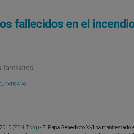
s fallecidos en el incendi
 familiares
EL VATICANO
2010 (
ZENIT.org
).- El Papa Benedicto XVI ha manifestado 