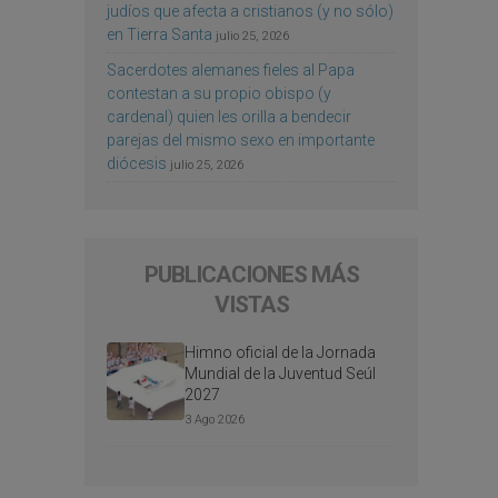
judíos que afecta a cristianos (y no sólo)
en Tierra Santa
julio 25, 2026
Sacerdotes alemanes fieles al Papa
contestan a su propio obispo (y
cardenal) quien les orilla a bendecir
parejas del mismo sexo en importante
diócesis
julio 25, 2026
PUBLICACIONES MÁS
VISTAS
Himno oficial de la Jornada
Mundial de la Juventud Seúl
2027
3 Ago 2026