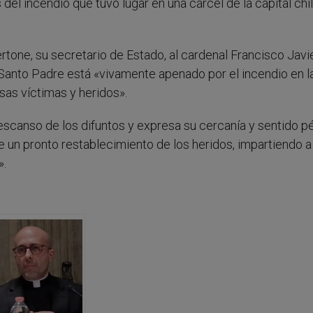
el incendio que tuvo lugar en una cárcel de la capital chil
rtone, su secretario de Estado, al cardenal Francisco Javi
 Santo Padre está «vivamente apenado por el incendio en l
sas víctimas y heridos».
descanso de los difuntos y expresa su cercanía y sentido 
e un pronto restablecimiento de los heridos, impartiendo a
».