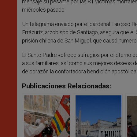
mensaje su pésame por las 81 víctimas mortales d
miércoles pasado.
Un telegrama enviado por el cardenal Tarcisio Be
Errázuriz, arzobispo de Santiago, asegura que el
prisión chilena de San Miguel, que causó numero
El Santo Padre «ofrece sufragios por el eterno 
a sus familiares, así como sus mejores deseos d
de corazón la confortadora bendición apostólica
Publicaciones Relacionadas: