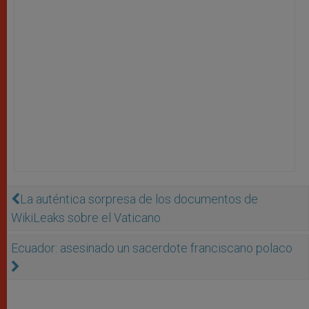
La auténtica sorpresa de los documentos de
WikiLeaks sobre el Vaticano
Ecuador: asesinado un sacerdote franciscano polaco