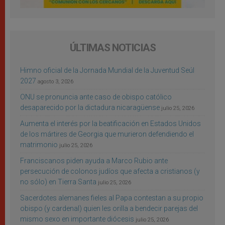
ÚLTIMAS NOTICIAS
Himno oficial de la Jornada Mundial de la Juventud Seúl
2027
agosto 3, 2026
ONU se pronuncia ante caso de obispo católico
desaparecido por la dictadura nicaragüense
julio 25, 2026
Aumenta el interés por la beatificación en Estados Unidos
de los mártires de Georgia que murieron defendiendo el
matrimonio
julio 25, 2026
Franciscanos piden ayuda a Marco Rubio ante
persecución de colonos judíos que afecta a cristianos (y
no sólo) en Tierra Santa
julio 25, 2026
Sacerdotes alemanes fieles al Papa contestan a su propio
obispo (y cardenal) quien les orilla a bendecir parejas del
mismo sexo en importante diócesis
julio 25, 2026