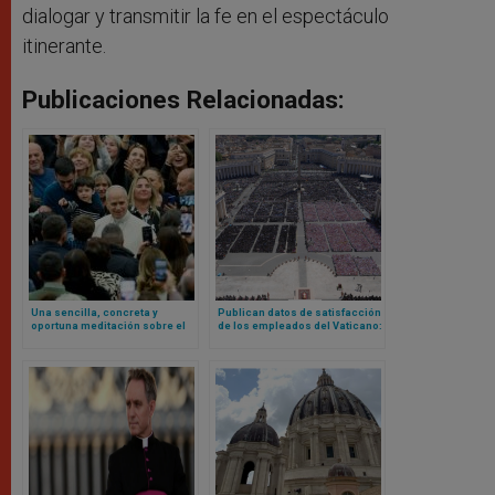
dialogar y transmitir la fe en el espectáculo
itinerante.
Publicaciones Relacionadas:
Una sencilla, concreta y
Publican datos de satisfacción
oportuna meditación sobre el
de los empleados del Vaticano:
trabajo a partir del pesebre
encuesta revela cansancio,
realizada por León XIV
miedo y exigencia de dignidad