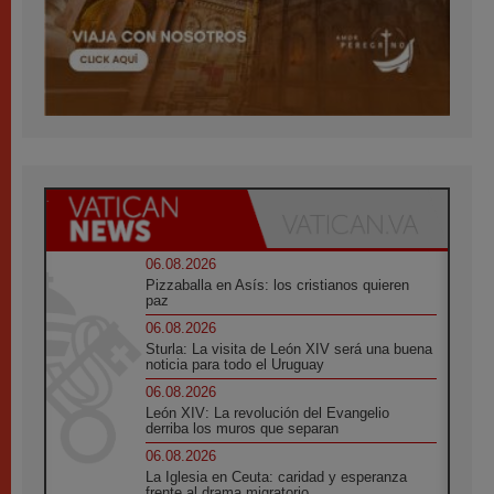
06.08.2026
Pizzaballa en Asís: los cristianos quieren
paz
06.08.2026
Sturla: La visita de León XIV será una buena
noticia para todo el Uruguay
06.08.2026
León XIV: La revolución del Evangelio
derriba los muros que separan
06.08.2026
La Iglesia en Ceuta: caridad y esperanza
frente al drama migratorio