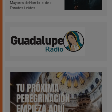
Mayores de Hombres de los
Estados Unidos