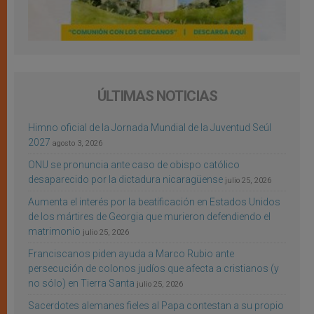
ÚLTIMAS NOTICIAS
Himno oficial de la Jornada Mundial de la Juventud Seúl
2027
agosto 3, 2026
ONU se pronuncia ante caso de obispo católico
desaparecido por la dictadura nicaragüense
julio 25, 2026
Aumenta el interés por la beatificación en Estados Unidos
de los mártires de Georgia que murieron defendiendo el
matrimonio
julio 25, 2026
Franciscanos piden ayuda a Marco Rubio ante
persecución de colonos judíos que afecta a cristianos (y
no sólo) en Tierra Santa
julio 25, 2026
Sacerdotes alemanes fieles al Papa contestan a su propio