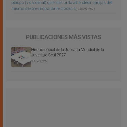
obispo (y cardenal) quien les orilla a bendecir parejas del
mismo sexo en importante diócesis
julio 25, 2026
PUBLICACIONES MÁS VISTAS
Himno oficial de la Jornada Mundial de la
Juventud Seúl 2027
3 Ago 2026