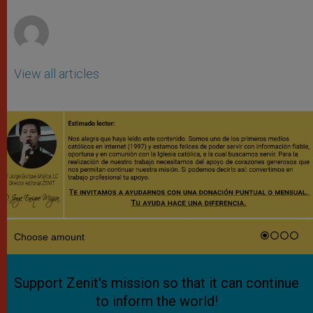
r
View all articles