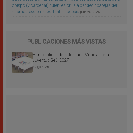
obispo (y cardenal) quien les orilla a bendecir parejas del
mismo sexo en importante diócesis
julio 25, 2026
PUBLICACIONES MÁS VISTAS
Himno oficial de la Jornada Mundial de la
Juventud Seúl 2027
3 Ago 2026