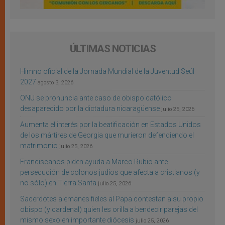
ÚLTIMAS NOTICIAS
Himno oficial de la Jornada Mundial de la Juventud Seúl
2027
agosto 3, 2026
ONU se pronuncia ante caso de obispo católico
desaparecido por la dictadura nicaragüense
julio 25, 2026
Aumenta el interés por la beatificación en Estados Unidos
de los mártires de Georgia que murieron defendiendo el
matrimonio
julio 25, 2026
Franciscanos piden ayuda a Marco Rubio ante
persecución de colonos judíos que afecta a cristianos (y
no sólo) en Tierra Santa
julio 25, 2026
Sacerdotes alemanes fieles al Papa contestan a su propio
obispo (y cardenal) quien les orilla a bendecir parejas del
mismo sexo en importante diócesis
julio 25, 2026