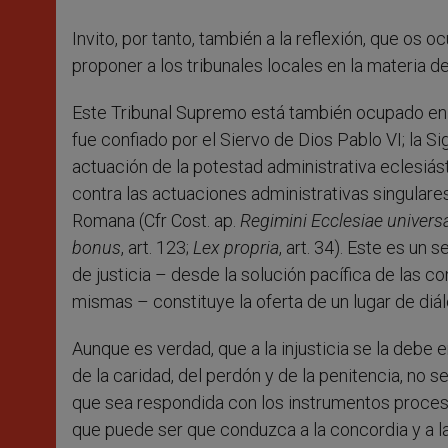
Invito, por tanto, también a la reflexión, que os 
proponer a los tribunales locales en la materia d
Este Tribunal Supremo está también ocupado en ot
fue confiado por el Siervo de Dios Pablo VI; la S
actuación de la potestad administrativa eclesiás
contra las actuaciones administrativas singulare
Romana (Cfr Cost. ap.
Regimini Ecclesiae univers
bonus
, art. 123;
Lex propria
, art. 34). Este es un 
de justicia – desde la solución pacífica de las con
mismas – constituye la oferta de un lugar de diál
Aunque es verdad, que a la injusticia se la debe e
de la caridad, del perdón y de la penitencia, no s
que sea respondida con los instrumentos procesal
que puede ser que conduzca a la concordia y a l