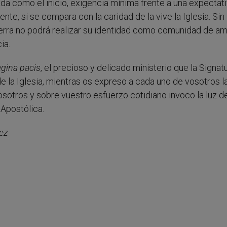
da como el inicio, exigencia mínima frente a una expectat
nte, si se compara con la caridad de la vive la Iglesia. Sin
ierra no podrá realizar su identidad como comunidad de am
ia.
gina pacis
, el precioso y delicado ministerio que la Signat
e la Iglesia, mientras os expreso a cada uno de vosotros l
sotros y sobre vuestro esfuerzo cotidiano invoco la luz d
 Apostólica.
rez