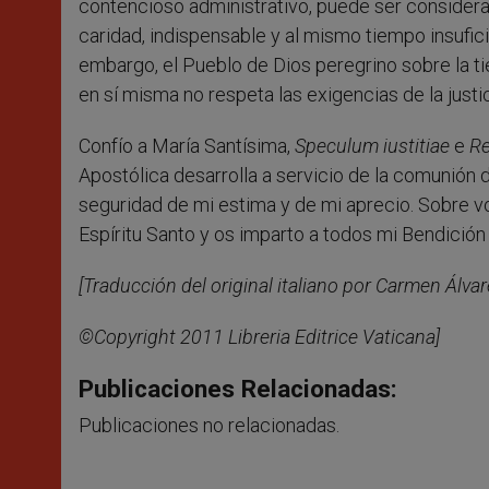
contencioso administrativo, puede ser considera
caridad, indispensable y al mismo tiempo insuficie
embargo, el Pueblo de Dios peregrino sobre la t
en sí misma no respeta las exigencias de la justic
Confío a María Santísima,
Speculum iustitiae
e
Re
Apostólica desarrolla a servicio de la comunión d
seguridad de mi estima y de mi aprecio. Sobre vo
Espíritu Santo y os imparto a todos mi Bendición
[Traducción del original italiano por Carmen Álva
©Copyright 2011 Libreria Editrice Vaticana]
Publicaciones Relacionadas:
Publicaciones no relacionadas.