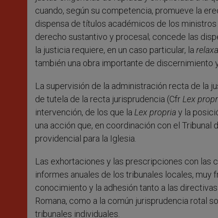
cuando, según su competencia, promueve la erec
dispensa de títulos académicos de los ministros de
derecho sustantivo y procesal; concede las disp
la justicia requiere, en un caso particular, la
relaxa
también una obra importante de discernimiento y 
La supervisión de la administración recta de la j
de tutela de la recta jurisprudencia (Cfr
Lex propr
intervención, de los que la
Lex propria
y la posic
una acción que, en coordinación con el Tribunal 
providencial para la Iglesia.
Las exhortaciones y las prescripciones con las 
informes anuales de los tribunales locales, mu
conocimiento y la adhesión tanto a las directivas
Romana, como a la común jurisprudencia rotal so
tribunales individuales.