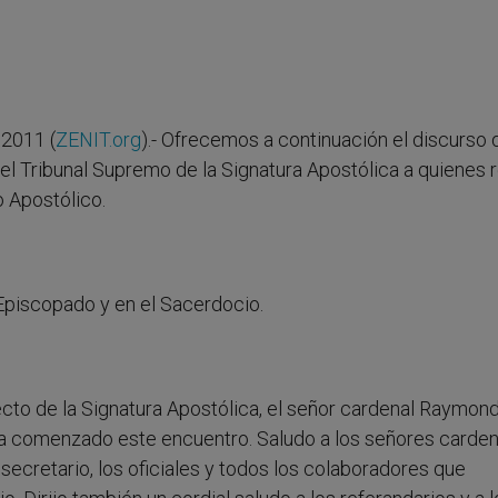
2011 (
ZENIT.org
).- Ofrecemos a continuación el discurso 
el Tribunal Supremo de la Signatura Apostólica a quienes r
o Apostólico.
piscopado y en el Sacerdocio.
ecto de la Signatura Apostólica, el señor cardenal Raymon
 ha comenzado este encuentro. Saludo a los señores carden
secretario, los oficiales y todos los colaboradores que