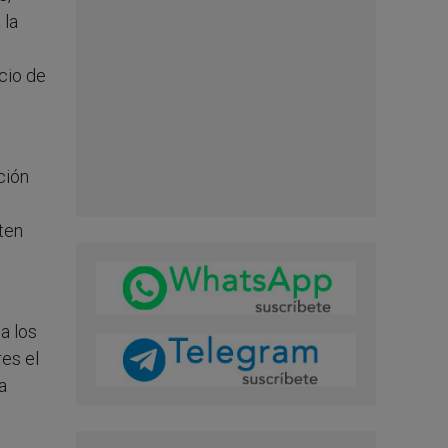
 la
cio de
ción
iten
a los
es el
a