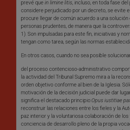
prevé que
in limine litis
, incluso, en toda fase d
considere perjudicado por un decreto, se evite el
procure llegar de común acuerdo a una solución 
personas prudentes, de manera que la controversi
1). Son impulsadas para este fin, iniciativas y no
tengan como tarea, según las normas establecida
En otros casos, cuando no sea posible solucionar
del proceso contencioso-administrativo comportar
la actividad del Tribunal Supremo mira a la recon
orden objetivo conforme al bien de la Iglesia. Só
motivación de la decisión judicial puede dar luga
significa el destacado principio:
Opus iustitiae pa
reconstruir las relaciones entre los fieles y la 
paz interior y la voluntariosa colaboración de los
conciencia de desarrollo pleno de la propia vocaci