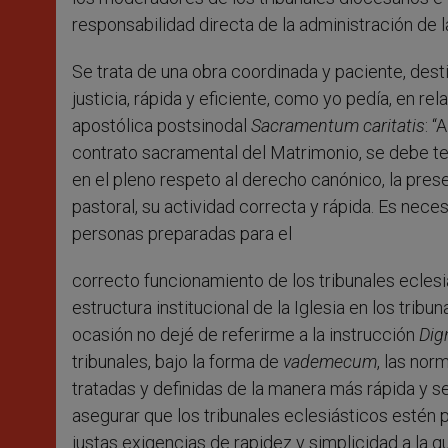
responsabilidad directa de la administración de la
Se trata de una obra coordinada y paciente, desti
justicia, rápida y eficiente, como yo pedía, en re
apostólica postsinodal
Sacramentum caritatis
: “
contrato sacramental del Matrimonio, se debe ten
en el pleno respeto al derecho canónico, la presen
pastoral, su actividad correcta y rápida. Es nec
personas preparadas para el
correcto funcionamiento de los tribunales eclesi
estructura institucional de la Iglesia en los tribu
ocasión no dejé de referirme a la instrucción
Dig
tribunales, bajo la forma de
vademecum
, las nor
tratadas y definidas de la manera más rápida y se
asegurar que los tribunales eclesiásticos estén p
justas exigencias de rapidez y simplicidad a la q