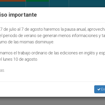
IGLESIA Y MUNDO
DOCUMENTOS
DONATIVOS
iso importante
026? Publican resultados de investigación
Otro
7 de julio al 7 de agosto haremos la pausa anual, aprovec
el periodo de verano se generan menos informaciones y t
umo de las mismas disminuye.
ros del Tribunal Supremo 
amos el trabajo ordinario de las ediciones en inglés y es
l lunes 10 de agosto.
a
as.
En