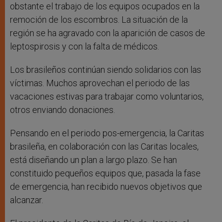
obstante el trabajo de los equipos ocupados en la
remoción de los escombros. La situación de la
región se ha agravado con la aparición de casos de
leptospirosis y con la falta de médicos.
Los brasileños continúan siendo solidarios con las
víctimas. Muchos aprovechan el periodo de las
vacaciones estivas para trabajar como voluntarios,
otros enviando donaciones.
Pensando en el periodo pos-emergencia, la Caritas
brasileña, en colaboración con las Caritas locales,
está diseñando un plan a largo plazo. Se han
constituido pequeños equipos que, pasada la fase
de emergencia, han recibido nuevos objetivos que
alcanzar.