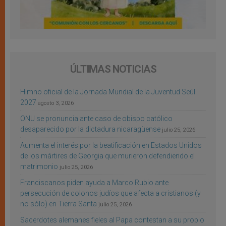
ÚLTIMAS NOTICIAS
Himno oficial de la Jornada Mundial de la Juventud Seúl
2027
agosto 3, 2026
ONU se pronuncia ante caso de obispo católico
desaparecido por la dictadura nicaragüense
julio 25, 2026
Aumenta el interés por la beatificación en Estados Unidos
de los mártires de Georgia que murieron defendiendo el
matrimonio
julio 25, 2026
Franciscanos piden ayuda a Marco Rubio ante
persecución de colonos judíos que afecta a cristianos (y
no sólo) en Tierra Santa
julio 25, 2026
Sacerdotes alemanes fieles al Papa contestan a su propio