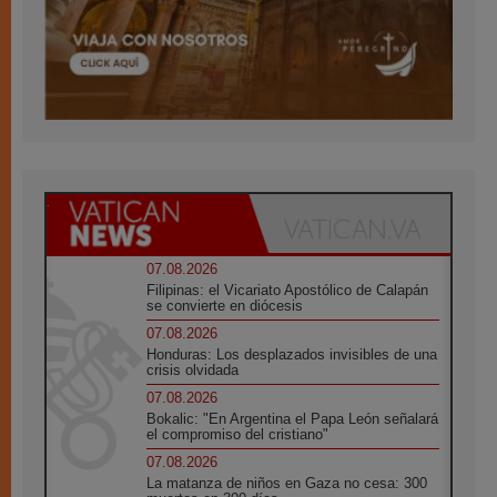
07.08.2026
Filipinas: el Vicariato Apostólico de Calapán
se convierte en diócesis
07.08.2026
Honduras: Los desplazados invisibles de una
crisis olvidada
07.08.2026
Bokalic: "En Argentina el Papa León señalará
el compromiso del cristiano"
07.08.2026
La matanza de niños en Gaza no cesa: 300