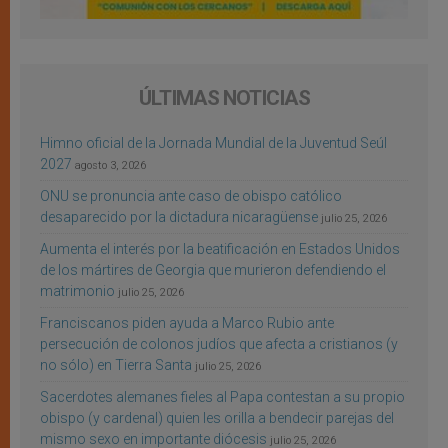
ÚLTIMAS NOTICIAS
Himno oficial de la Jornada Mundial de la Juventud Seúl
2027
agosto 3, 2026
ONU se pronuncia ante caso de obispo católico
desaparecido por la dictadura nicaragüense
julio 25, 2026
Aumenta el interés por la beatificación en Estados Unidos
de los mártires de Georgia que murieron defendiendo el
matrimonio
julio 25, 2026
Franciscanos piden ayuda a Marco Rubio ante
persecución de colonos judíos que afecta a cristianos (y
no sólo) en Tierra Santa
julio 25, 2026
Sacerdotes alemanes fieles al Papa contestan a su propio
obispo (y cardenal) quien les orilla a bendecir parejas del
mismo sexo en importante diócesis
julio 25, 2026