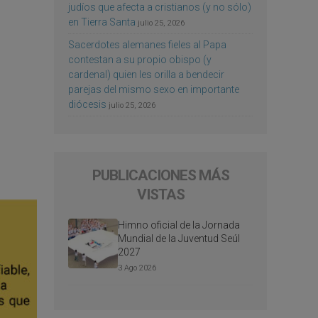
judíos que afecta a cristianos (y no sólo)
en Tierra Santa
julio 25, 2026
Sacerdotes alemanes fieles al Papa
contestan a su propio obispo (y
cardenal) quien les orilla a bendecir
parejas del mismo sexo en importante
diócesis
julio 25, 2026
PUBLICACIONES MÁS
VISTAS
Himno oficial de la Jornada
Mundial de la Juventud Seúl
2027
3 Ago 2026