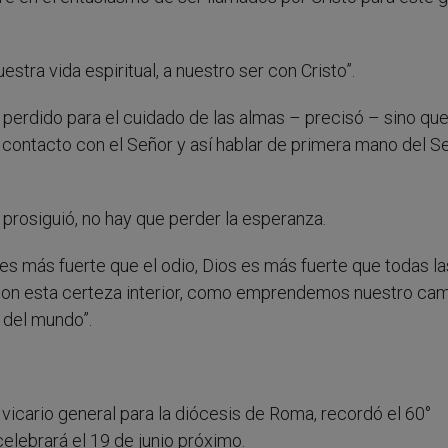
stra vida espiritual, a nuestro ser con Cristo”.
 perdido para el cuidado de las almas – precisó – sino que
contacto con el Señor y así hablar de primera mano del S
r, prosiguió, no hay que perder la esperanza.
 es más fuerte que el odio, Dios es más fuerte que todas la
, con esta certeza interior, como emprendemos nuestro cam
 del mundo”.
, vicario general para la diócesis de Roma, recordó el 60°
celebrará el 19 de junio próximo.