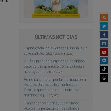
nidad
ÚLTIMAS NOTICIAS
Himno oficial de la Jornada Mundial de la
Juventud Seúl 2027
agosto 3, 2026
ONU se pronuncia ante caso de obispo
católico desaparecido por la dictadura
nicaragüense
julio 25, 2026
Aumenta el interés por la beatificación en
Estados Unidos de los mártires de
Georgia que murieron defendiendo el
matrimonio
julio 25, 2026
Franciscanos piden ayuda a Marco
Rubio ante persecución de colonos