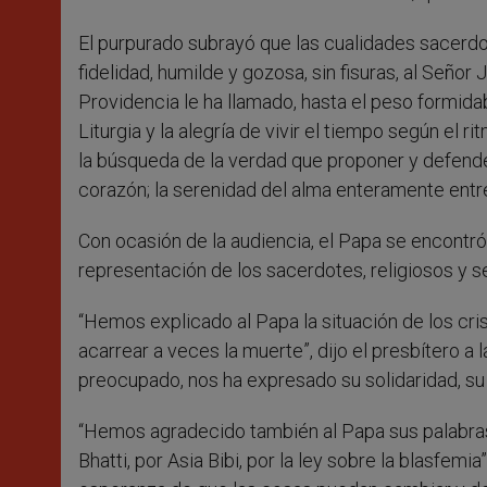
El purpurado subrayó que las cualidades sacerdo
fidelidad, humilde y gozosa, sin fisuras, al Señor J
Providencia le ha llamado, hasta el peso formidab
Liturgia y la alegría de vivir el tiempo según el ri
la búsqueda de la verdad que proponer y defende
corazón; la serenidad del alma enteramente entre
Con ocasión de la audiencia, el Papa se encontr
representación de los sacerdotes, religiosos y 
“Hemos explicado al Papa la situación de los cri
acarrear a veces la muerte”, dijo el presbítero a
preocupado, nos ha expresado su solidaridad, su
“Hemos agradecido también al Papa sus palabras
Bhatti, por Asia Bibi, por la ley sobre la blasfem