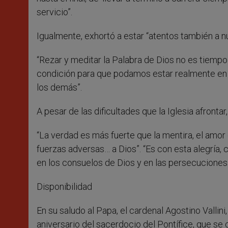
servicio”.
Igualmente, exhortó a estar “atentos también a nue
“Rezar y meditar la Palabra de Dios no es tiempo
condición para que podamos estar realmente en 
los demás”.
A pesar de las dificultades que la Iglesia afronta
“La verdad es más fuerte que la mentira, el amor
fuerzas adversas… a Dios”. “Es con esta alegría
en los consuelos de Dios y en las persecuciones
Disponibilidad
En su saludo al Papa, el cardenal Agostino Vallini
aniversario del sacerdocio del Pontífice, que se 