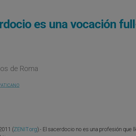
rdocio es una vocación full
ocos de Roma
VATICANO
2011 (
ZENIT.org
).- El sacerdocio no es una profesión que l