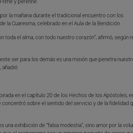
l-time y perenne.
por la mañana durante el tradicional encuentro con los
e la Cuaresma, celebrado en el Aula de la Bendición.
con toda el alma, con todo nuestro corazón”, afirmó, según 
 este ser para los demás es una misión que penetra nuestr
, añadió.
pirada en el capítulo 20 de los Hechos de los Apóstoles, e
 concentró sobre el sentido del servicio y de la fidelidad 
es una exhibición de “falsa modestia”, sino amor por la vol