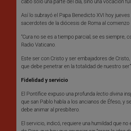
cabo sólo una parte del día, sino una vocación ful
Así lo subrayó el Papa Benedicto XVI hoy jueves 
sacerdotes de la diócesis de Roma al comienzo d
“Cura no se es a tiempo parcial; se es siempre, 
Radio Vaticano.
Este ser con Cristo y ser embajadores de Cristo,
que debe penetrar en la totalidad de nuestro ser”
Fidelidad y servicio
El Pontífice expuso una profunda
lectio divina
ins
que san Pablo habla a los ancianos de Éfeso, y se
debe animar al presbítero.
El servicio, indicó, requiere una humildad que no 