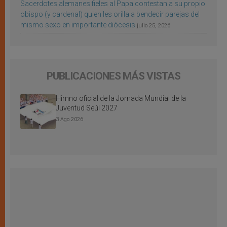
Sacerdotes alemanes fieles al Papa contestan a su propio
obispo (y cardenal) quien les orilla a bendecir parejas del
mismo sexo en importante diócesis
julio 25, 2026
PUBLICACIONES MÁS VISTAS
Himno oficial de la Jornada Mundial de la
Juventud Seúl 2027
3 Ago 2026