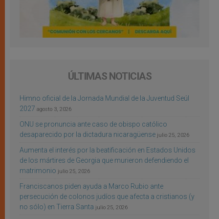
ÚLTIMAS NOTICIAS
Himno oficial de la Jornada Mundial de la Juventud Seúl
2027
agosto 3, 2026
ONU se pronuncia ante caso de obispo católico
desaparecido por la dictadura nicaragüense
julio 25, 2026
Aumenta el interés por la beatificación en Estados Unidos
de los mártires de Georgia que murieron defendiendo el
matrimonio
julio 25, 2026
Franciscanos piden ayuda a Marco Rubio ante
persecución de colonos judíos que afecta a cristianos (y
no sólo) en Tierra Santa
julio 25, 2026