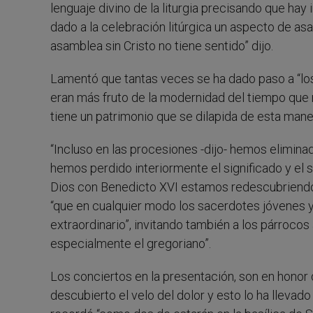
lenguaje divino de la liturgia precisando que hay
dado a la celebración litúrgica un aspecto de as
asamblea sin Cristo no tiene sentido” dijo.
Lamentó que tantas veces se ha dado paso a “lo
eran más fruto de la modernidad del tiempo que n
tiene un patrimonio que se dilapida de esta mane
“Incluso en las procesiones -dijo- hemos elimin
hemos perdido interiormente el significado y el 
Dios con Benedicto XVI estamos redescubriendo
“que en cualquier modo los sacerdotes jóvenes y
extraordinario”, invitando también a los párrocos
especialmente el gregoriano”.
Los conciertos en la presentación, son en honor
descubierto el velo del dolor y esto lo ha lleva