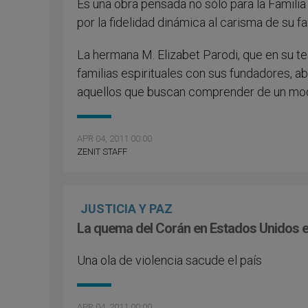
Es una obra pensada no sólo para la Familia
por la fidelidad dinámica al carisma de su fam
La hermana M. Elizabet Parodi, que en su tes
familias espirituales con sus fundadores, 
aquellos que buscan comprender de un mod
APR 04, 2011 00:00
ZENIT STAFF
JUSTICIA Y PAZ
La quema del Corán en Estados Unidos e
Una ola de violencia sacude el país
APR 04, 2011 00:00