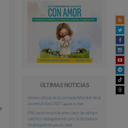
ÚLTIMAS NOTICIAS
Himno oficial de la Jornada Mundial de la
Juventud Seúl 2027
agosto 3, 2026
e
ONU se pronuncia ante caso de obispo
católico desaparecido por la dictadura
nicaragüense
julio 25, 2026