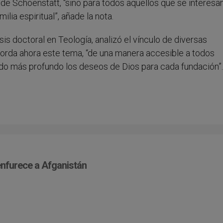
 de Schoenstatt, “sino para todos aquellos que se interesa
ilia espiritual”, añade la nota.
is doctoral en Teología, analizó el vínculo de diversas
aborda ahora este tema, “de una manera accesible a todos
o más profundo los deseos de Dios para cada fundación”.
nfurece a Afganistán