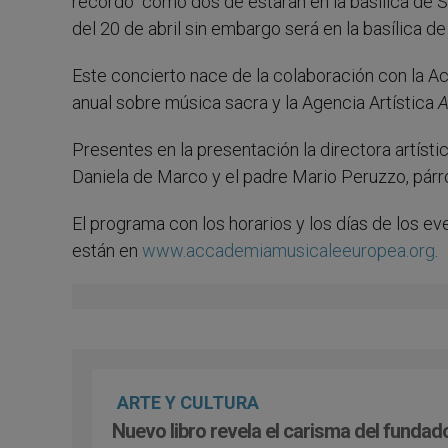
recordó “como dos de estarán en la basílica de Sa
del 20 de abril sin embargo será en la basílica de
Este concierto nace de la colaboración con la A
anual sobre música sacra y la Agencia Artística
A
Presentes en la presentación la directora artísti
Daniela de Marco y el padre Mario Peruzzo, párr
El programa con los horarios y los días de los ev
están en
www.accademiamusicaleeuropea.org
.
ARTE Y CULTURA
Nuevo libro revela el carisma del fundad