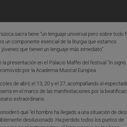
 música sacra tiene “un lenguaje universal pero sobre todo 
es un componente esencial de la liturgia que estamos
 jóvenes que tienen un lenguaje más inmediato”.
la presentación en el Palacio Maffei del festival “In signo
 promovido por la Academia Musical Europea.
rcoles de abril, el 13, 20 y el 27, acompañando al espectado
nserta en el marco de las manifestaciones por la beatificac
sario extraordinario.
sideró que “el hombre ha llegado a una situación de desi
rriblemente desilusionado. Ha perdido todos los puntos de