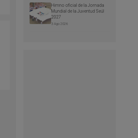
Himno oficial de la Jornada
Mundial de la Juventud Seúl
2027
3 Ago 2026