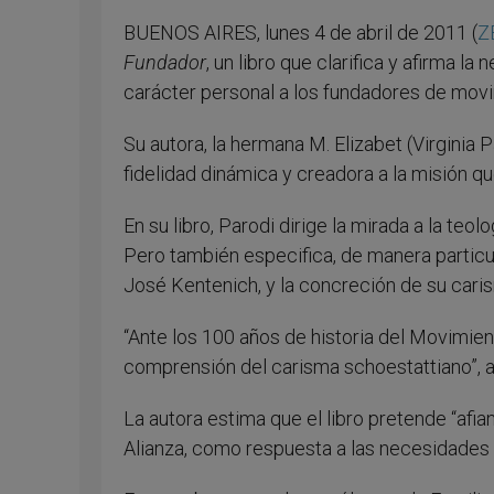
BUENOS AIRES, lunes 4 de abril de 2011 (
Z
Fundador
, un libro que clarifica y afirma 
carácter personal a los fundadores de movi
Su autora, la hermana M. Elizabet (Virginia 
fidelidad dinámica y creadora a la misión qu
En su libro, Parodi dirige la mirada a la teo
Pero también especifica, de manera particu
José Kentenich, y la concreción de su caris
“Ante los 100 años de historia del Movimie
comprensión del carisma schoestattiano”, a
La autora estima que el libro pretende “afia
Alianza, como respuesta a las necesidades 