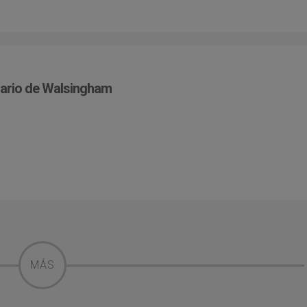
uario de Walsingham
MÁS