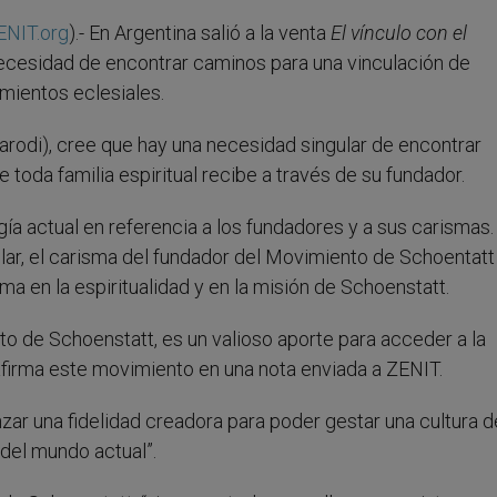
ENIT.org
).- En Argentina salió a la venta
El vínculo con el
la necesidad de encontrar caminos para una vinculación de
mientos eclesiales.
Parodi), cree que hay una necesidad singular de encontrar
e toda familia espiritual recibe a través de su fundador.
logía actual en referencia a los fundadores y a sus carismas.
lar, el carisma del fundador del Movimiento de Schoentatt
ma en la espiritualidad y en la misión de Schoenstatt.
nto de Schoenstatt,
es un valioso aporte para acceder a la
firma este movimiento en una nota enviada a ZENIT.
nzar una fidelidad creadora para poder gestar una cultura d
del mundo actual”.