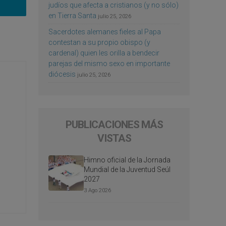
judíos que afecta a cristianos (y no sólo)
en Tierra Santa
julio 25, 2026
Sacerdotes alemanes fieles al Papa
contestan a su propio obispo (y
cardenal) quien les orilla a bendecir
parejas del mismo sexo en importante
diócesis
julio 25, 2026
PUBLICACIONES MÁS
VISTAS
Himno oficial de la Jornada
Mundial de la Juventud Seúl
2027
3 Ago 2026