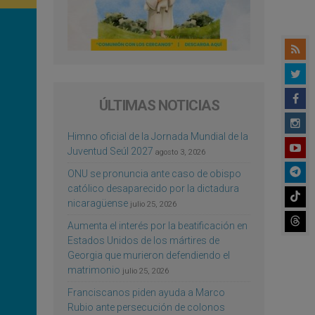
ÚLTIMAS NOTICIAS
Himno oficial de la Jornada Mundial de la
Juventud Seúl 2027
agosto 3, 2026
ONU se pronuncia ante caso de obispo
católico desaparecido por la dictadura
nicaragüense
julio 25, 2026
Aumenta el interés por la beatificación en
Estados Unidos de los mártires de
Georgia que murieron defendiendo el
matrimonio
julio 25, 2026
Franciscanos piden ayuda a Marco
Rubio ante persecución de colonos