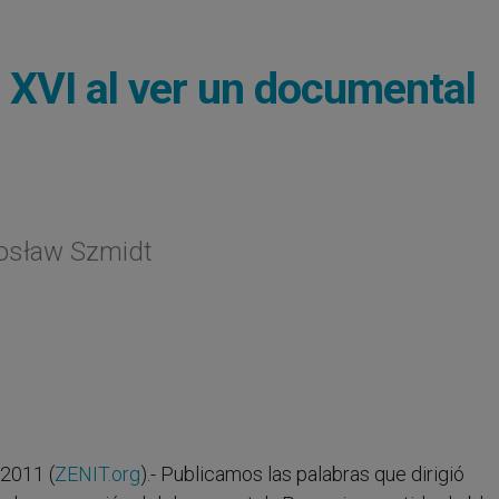
 XVI al ver un documental
rosław Szmidt
2011 (
ZENIT.org
).- Publicamos las palabras que dirigió