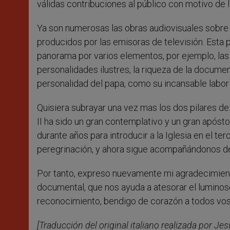
válidas contribuciones al público con motivo de 
Ya son numerosas las obras audiovisuales sobre l
producidos por las emisoras de televisión. Esta p
panorama por varios elementos, por ejemplo, las
personalidades ilustres, la riqueza de la documen
personalidad del papa, como su incansable labor a
Quisiera subrayar una vez mas los dos pilares de 
II ha sido un gran contemplativo y un gran apósto
durante años para introducir a la Iglesia en el te
peregrinación, y ahora sigue acompañándonos de
Por tanto, expreso nuevamente mi agradecimiento
documental, que nos ayuda a atesorar el luminos
reconocimiento, bendigo de corazón a todos voso
[Traducción del original italiano realizada por Je