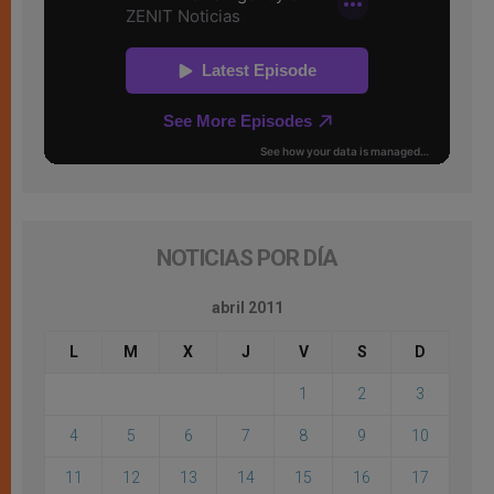
NOTICIAS POR DÍA
abril 2011
L
M
X
J
V
S
D
1
2
3
4
5
6
7
8
9
10
11
12
13
14
15
16
17