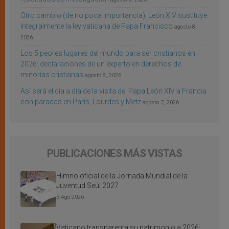
Otro cambio (de no poca importancia): León XIV sustituye
integralmente la ley vaticana de Papa Francisco
agosto 8,
2026
Los 5 peores lugares del mundo para ser cristianos en
2026: declaraciones de un experto en derechos de
minorías cristianas
agosto 8, 2026
Así será el día a día de la visita del Papa León XIV a Francia
con paradas en París, Lourdes y Metz
agosto 7, 2026
PUBLICACIONES MÁS VISTAS
Himno oficial de la Jornada Mundial de la
Juventud Seúl 2027
3 Ago 2026
Vaticano transparenta su patrimonio a 2026: