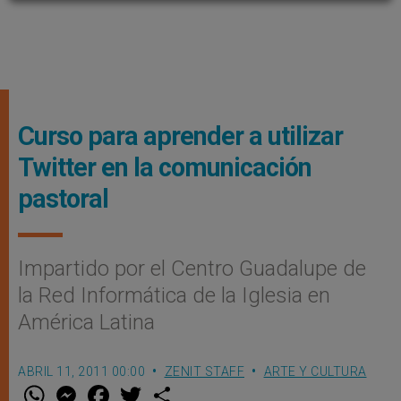
Curso para aprender a utilizar
Twitter en la comunicación
pastoral
Impartido por el Centro Guadalupe de
la Red Informática de la Iglesia en
América Latina
ABRIL 11, 2011 00:00
ZENIT STAFF
ARTE Y CULTURA
W
M
F
T
S