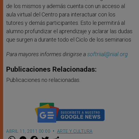
de los mismos y además cuenta con un acceso al
aula virtual del Centro para interactuar con los
tutores y demás participantes. Esto le permitirá al
alumno profundizar el aprendizaje y aclarar las dudas
que surgen a durante todo el Ciclo de los seminarios
Para mayores informes dirigirse a
softriial@riial.org
Publicaciones Relacionadas:
Publicaciones no relacionadas.
ABRIL 11, 2011 00:00
ARTE Y CULTURA
W
M
F
T
S