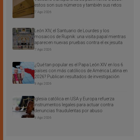
estos son sus números y también sus retos
7 Ago 2026
León XIV, el Santuario de Lourdes y los
mosaicos de Rupnik: una visita papal mientras
aparecen nuevas pruebas contra el ex jesuita
7 Ago 2026
¿Qué tan popular es el Papa León XIV en los 6
países con más católicos de América Latina en
2026? Publican resultados de investigación
9 Ago 2026
Iglesia católica en USA y Europa refuerza
instrumentos legales para actuar contra
denuncias fraudulentas por abuso
9 Ago 2026