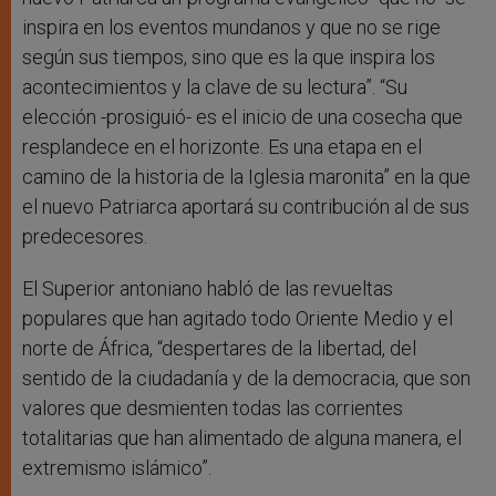
inspira en los eventos mundanos y que no se rige
según sus tiempos, sino que es la que inspira los
acontecimientos y la clave de su lectura”. “Su
elección -prosiguió- es el inicio de una cosecha que
resplandece en el horizonte. Es una etapa en el
camino de la historia de la Iglesia maronita” en la que
el nuevo Patriarca aportará su contribución al de sus
predecesores.
El Superior antoniano habló de las revueltas
populares que han agitado todo Oriente Medio y el
norte de África, “despertares de la libertad, del
sentido de la ciudadanía y de la democracia, que son
valores que desmienten todas las corrientes
totalitarias que han alimentado de alguna manera, el
extremismo islámico”.