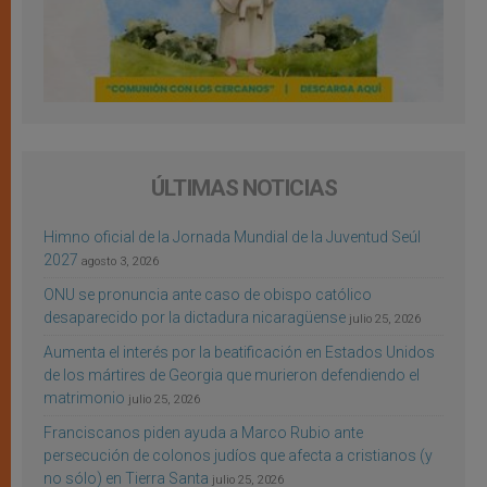
ÚLTIMAS NOTICIAS
Himno oficial de la Jornada Mundial de la Juventud Seúl
2027
agosto 3, 2026
ONU se pronuncia ante caso de obispo católico
desaparecido por la dictadura nicaragüense
julio 25, 2026
Aumenta el interés por la beatificación en Estados Unidos
de los mártires de Georgia que murieron defendiendo el
matrimonio
julio 25, 2026
Franciscanos piden ayuda a Marco Rubio ante
persecución de colonos judíos que afecta a cristianos (y
no sólo) en Tierra Santa
julio 25, 2026