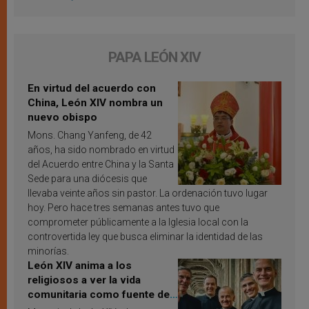
PAPA LEÓN XIV
En virtud del acuerdo con
China, León XIV nombra un
nuevo obispo
Mons. Chang Yanfeng, de 42
años, ha sido nombrado en virtud
del Acuerdo entre China y la Santa
Sede para una diócesis que
llevaba veinte años sin pastor. La ordenación tuvo lugar
hoy. Pero hace tres semanas antes tuvo que
comprometer públicamente a la Iglesia local con la
controvertida ley que busca eliminar la identidad de las
minorías.
León XIV anima a los
religiosos a ver la vida
comunitaria como fuente de