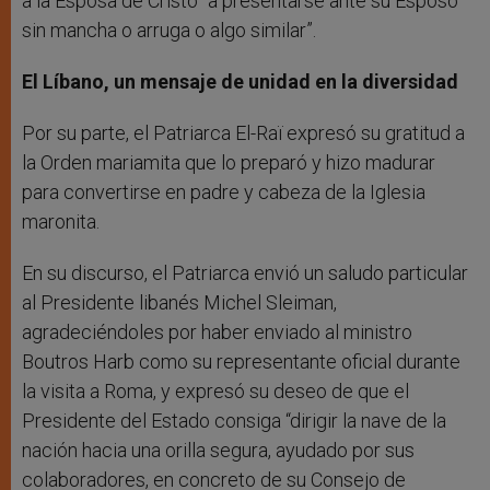
a la Esposa de Cristo “a presentarse ante su Esposo
sin mancha o arruga o algo similar”.
El Líbano, un mensaje de unidad en la diversidad
Por su parte, el Patriarca El-Raï expresó su gratitud a
la Orden mariamita que lo preparó y hizo madurar
para convertirse en padre y cabeza de la Iglesia
maronita.
En su discurso, el Patriarca envió un saludo particular
al Presidente libanés Michel Sleiman,
agradeciéndoles por haber enviado al ministro
Boutros Harb como su representante oficial durante
la visita a Roma, y expresó su deseo de que el
Presidente del Estado consiga “dirigir la nave de la
nación hacia una orilla segura, ayudado por sus
colaboradores, en concreto de su Consejo de