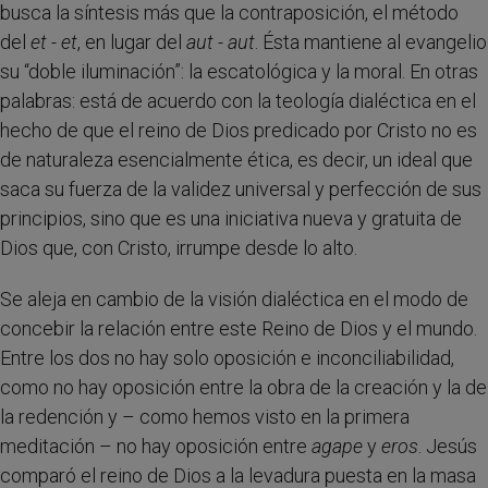
busca la síntesis más que la contraposición, el método
del
et - et
, en lugar del
aut - aut
. Ésta mantiene al evangelio
su “doble iluminación”: la escatológica y la moral. En otras
palabras: está de acuerdo con la teología dialéctica en el
hecho de que el reino de Dios predicado por Cristo no es
de naturaleza esencialmente ética, es decir, un ideal que
saca su fuerza de la validez universal y perfección de sus
principios, sino que es una iniciativa nueva y gratuita de
Dios que, con Cristo, irrumpe desde lo alto.
Se aleja en cambio de la visión dialéctica en el modo de
concebir la relación entre este Reino de Dios y el mundo.
Entre los dos no hay solo oposición e inconciliabilidad,
como no hay oposición entre la obra de la creación y la de
la redención y – como hemos visto en la primera
meditación – no hay oposición entre
agape
y
eros
. Jesús
comparó el reino de Dios a la levadura puesta en la masa