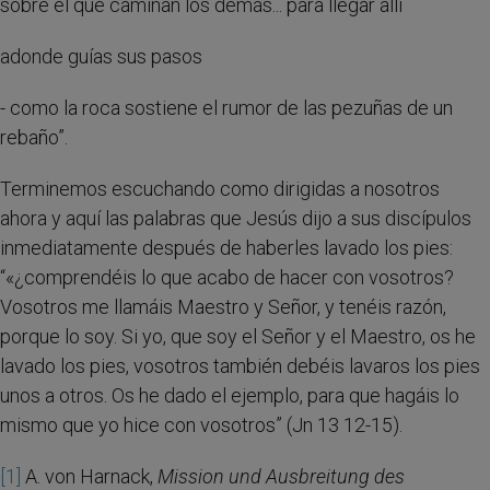
sobre el que caminan los demás... para llegar allí
adonde guías sus pasos
- como la roca sostiene el rumor de las pezuñas de un
rebaño”.
Terminemos escuchando como dirigidas a nosotros
ahora y aquí las palabras que Jesús dijo a sus discípulos
inmediatamente después de haberles lavado los pies:
“«¿comprendéis lo que acabo de hacer con vosotros?
Vosotros me llamáis Maestro y Señor, y tenéis razón,
porque lo soy. Si yo, que soy el Señor y el Maestro, os he
lavado los pies, vosotros también debéis lavaros los pies
unos a otros. Os he dado el ejemplo, para que hagáis lo
mismo que yo hice con vosotros” (Jn 13 12-15).
[1]
A. von Harnack,
Mission und Ausbreitung des