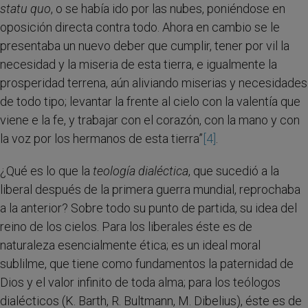
statu quo
, o se había ido por las nubes, poniéndose en
oposición directa contra todo. Ahora en cambio se le
presentaba un nuevo deber que cumplir, tener por vil la
necesidad y la miseria de esta tierra, e igualmente la
prosperidad terrena, aún aliviando miserias y necesidades
de todo tipo; levantar la frente al cielo con la valentía que
viene e la fe, y trabajar con el corazón, con la mano y con
la voz por los hermanos de esta tierra”
[4]
.
¿Qué es lo que la
teología dialéctica
, que sucedió a la
liberal después de la primera guerra mundial, reprochaba
a la anterior? Sobre todo su punto de partida, su idea del
reino de los cielos. Para los liberales éste es de
naturaleza esencialmente ética; es un ideal moral
sublilme, que tiene como fundamentos la paternidad de
Dios y el valor infinito de toda alma; para los teólogos
dialécticos (K. Barth, R. Bultmann, M. Dibelius), éste es de