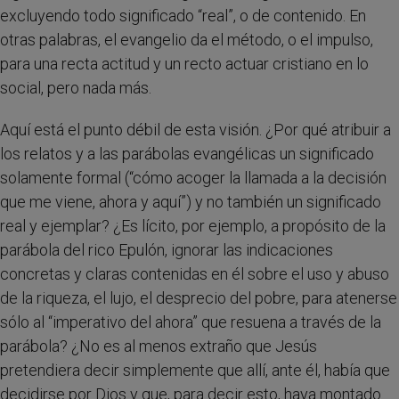
excluyendo todo significado “real”, o de contenido. En
otras palabras, el evangelio da el método, o el impulso,
para una recta actitud y un recto actuar cristiano en lo
social, pero nada más.
Aquí está el punto débil de esta visión. ¿Por qué atribuir a
los relatos y a las parábolas evangélicas un significado
solamente formal (“cómo acoger la llamada a la decisión
que me viene, ahora y aquí”) y no también un significado
real y ejemplar? ¿Es lícito, por ejemplo, a propósito de la
parábola del rico Epulón, ignorar las indicaciones
concretas y claras contenidas en él sobre el uso y abuso
de la riqueza, el lujo, el desprecio del pobre, para atenerse
sólo al “imperativo del ahora” que resuena a través de la
parábola? ¿No es al menos extraño que Jesús
pretendiera decir simplemente que allí, ante él, había que
decidirse por Dios y que, para decir esto, haya montado