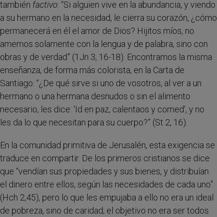
también
factivo
: “Si alguien vive en la abundancia, y viendo
a su hermano en la necesidad, le cierra su corazón, ¿cómo
permanecerá en él el amor de Dios? Hijitos míos, no
amemos solamente con la lengua y de palabra, sino con
obras y de verdad” (1Jn 3, 16-18). Encontramos la misma
enseñanza, de forma más colorista, en la Carta de
Santiago: “¿De qué sirve si uno de vosotros, al ver a un
hermano o una hermana desnudos o sin el alimento
necesario, les dice: 'Id en paz, calentaos y comed', y no
les da lo que necesitan para su cuerpo?” (St 2, 16).
En la comunidad primitiva de Jerusalén, esta exigencia se
traduce en compartir. De los primeros cristianos se dice
que “vendían sus propiedades y sus bienes, y distribuían
el dinero entre ellos, según las necesidades de cada uno”
(Hch 2,45), pero lo que les empujaba a ello no era un ideal
de pobreza, sino de caridad; el objetivo no era ser todos