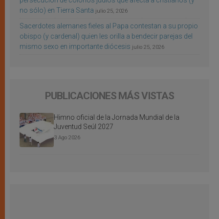
persecución de colonos judíos que afecta a cristianos (y
no sólo) en Tierra Santa
julio 25, 2026
Sacerdotes alemanes fieles al Papa contestan a su propio
obispo (y cardenal) quien les orilla a bendecir parejas del
mismo sexo en importante diócesis
julio 25, 2026
PUBLICACIONES MÁS VISTAS
Himno oficial de la Jornada Mundial de la
Juventud Seúl 2027
3 Ago 2026