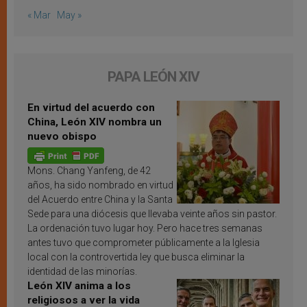
« Mar
May »
PAPA LEÓN XIV
En virtud del acuerdo con
China, León XIV nombra un
nuevo obispo
Mons. Chang Yanfeng, de 42
años, ha sido nombrado en virtud
del Acuerdo entre China y la Santa
Sede para una diócesis que llevaba veinte años sin pastor.
La ordenación tuvo lugar hoy. Pero hace tres semanas
antes tuvo que comprometer públicamente a la Iglesia
local con la controvertida ley que busca eliminar la
identidad de las minorías.
León XIV anima a los
religiosos a ver la vida