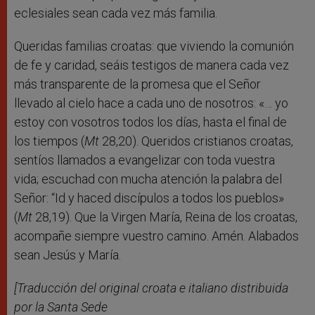
eclesiales sean cada vez más familia.
Queridas familias croatas: que viviendo la comunión
de fe y caridad, seáis testigos de manera cada vez
más transparente de la promesa que el Señor
llevado al cielo hace a cada uno de nosotros: «… yo
estoy con vosotros todos los días, hasta el final de
los tiempos (
Mt
28,20). Queridos cristianos croatas,
sentíos llamados a evangelizar con toda vuestra
vida; escuchad con mucha atención la palabra del
Señor: “Id y haced discípulos a todos los pueblos»
(
Mt
28,19). Que la Virgen María, Reina de los croatas,
acompañe siempre vuestro camino. Amén. Alabados
sean Jesús y María.
[Traducción del original croata e italiano distribuida
por la Santa Sede