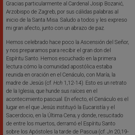
Gracias particularmente al Cardenal Josip Bozanić,
Arzobispo de Zagreb, por sus cálidas palabras al
inicio de la Santa Misa. Saludo a todos y les expreso
mi gran afecto, junto con un abrazo de paz.
Hemos celebrado hace poco la Ascensión del Señor,
y nos preparamos para recibir el gran don del
Espíritu Santo. Hemos escuchado en la primera
lectura cómo la comunidad apostólica estaba
reunida en oración en el Cenáculo, con María, la
madre de Jesús (cf.
Hch
1,12-14). Esto es un retrato
de la Iglesia, que hunde sus raíces en el
acontecimiento pascual. En efecto, el Cenáculo es el
lugar en el que Jesús instituyó la Eucaristía y el
Sacerdocio, en la Última Cena; y donde, resucitado
de entre los muertos, derramó el Espíritu Santo
sobre los Apóstoles la tarde de Pascua (cf.
Jn
20,19-