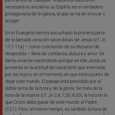
necesaria su iniciativa: su Espíritu es el verdadero
protagonista de la Iglesia, al que se ha de invocar y
acoger.
En el Evangelio hemos escuchado la primera parte
de la llamada «oración sacerdotal» de Jesús (cf.
Jn
17,1-11a) – como conclusión de su discurso de
despedida – llena de confianza, dulzura y amor. Se
llama «oración sacerdotal» porque en ella Jesús se
presenta en la actitud del sacerdote que intercede
por los suyos, en el momento en que está a punto de
dejar este mundo. El pasaje está presidido por el
doble tema de la
hora
y de la
gloria
. Se trata de la
hora de la muerte (cf.
Jn
2,4; 7,30; 8,20), la hora en la
que Cristo debe pasar de este mundo al Padre
(13,1). Pero, al mismo tiempo, es también la hora de