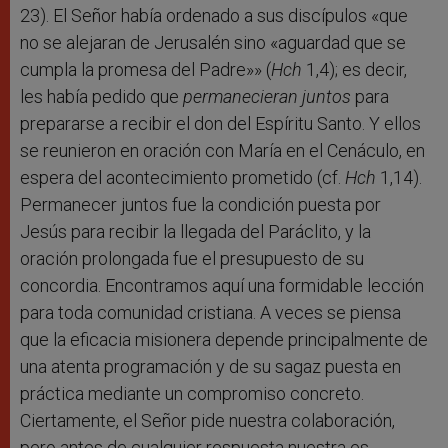
23). El Señor había ordenado a sus discípulos «que
no se alejaran de Jerusalén sino «aguardad que se
cumpla la promesa del Padre»» (
Hch
1,4); es decir,
les había pedido que
permanecieran juntos
para
prepararse a recibir el don del Espíritu Santo. Y ellos
se reunieron en oración con María en el Cenáculo, en
espera del acontecimiento prometido (cf.
Hch
1,14).
Permanecer juntos fue la condición puesta por
Jesús para recibir la llegada del Paráclito, y la
oración prolongada fue el presupuesto de su
concordia. Encontramos aquí una formidable lección
para toda comunidad cristiana. A veces se piensa
que la eficacia misionera depende principalmente de
una atenta programación y de su sagaz puesta en
práctica mediante un compromiso concreto.
Ciertamente, el Señor pide nuestra colaboración,
pero antes de cualquier respuesta nuestra es