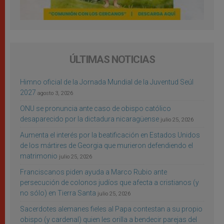
ÚLTIMAS NOTICIAS
Himno oficial de la Jornada Mundial de la Juventud Seúl
2027
agosto 3, 2026
ONU se pronuncia ante caso de obispo católico
desaparecido por la dictadura nicaragüense
julio 25, 2026
Aumenta el interés por la beatificación en Estados Unidos
de los mártires de Georgia que murieron defendiendo el
matrimonio
julio 25, 2026
Franciscanos piden ayuda a Marco Rubio ante
persecución de colonos judíos que afecta a cristianos (y
no sólo) en Tierra Santa
julio 25, 2026
Sacerdotes alemanes fieles al Papa contestan a su propio
obispo (y cardenal) quien les orilla a bendecir parejas del