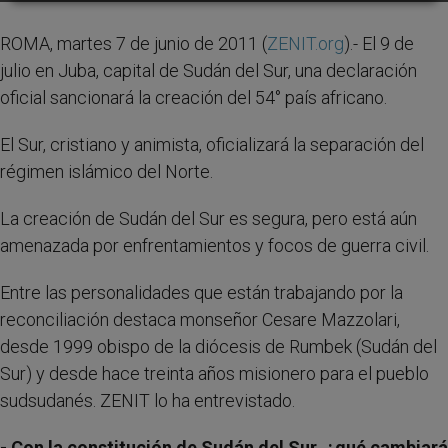
ROMA, martes 7 de junio de 2011 (
ZENIT.org
).- El 9 de
julio en Juba, capital de Sudán del Sur, una declaración
oficial sancionará la creación del 54° país africano.
El Sur, cristiano y animista, oficializará la separación del
régimen islámico del Norte.
La creación de Sudán del Sur es segura, pero está aún
amenazada por enfrentamientos y focos de guerra civil.
Entre las personalidades que están trabajando por la
reconciliación destaca monseñor Cesare Mazzolari,
desde 1999 obispo de la diócesis de Rumbek (Sudán del
Sur) y desde hace treinta años misionero para el pueblo
sudsudanés. ZENIT lo ha entrevistado.
- Con la constitución de Sudán del Sur, ¿qué cambiará