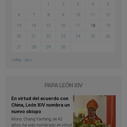
1
2
3
4
5
6
7
8
9
10
11
12
13
14
15
16
17
18
19
20
21
22
23
24
25
26
27
28
29
30
« May
Jul »
PAPA LEÓN XIV
En virtud del acuerdo con
China, León XIV nombra un
nuevo obispo
Mons. Chang Yanfeng, de 42
años, ha sido nombrado en virtud