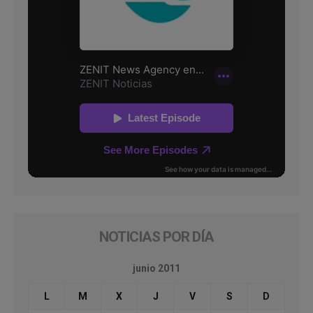
NOTICIAS POR DÍA
junio 2011
L
M
X
J
V
S
D