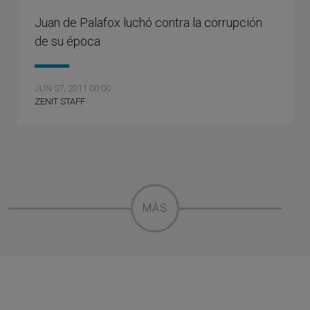
Juan de Palafox luchó contra la corrupción
de su época
JUN 07, 2011 00:00
ZENIT STAFF
MÁS