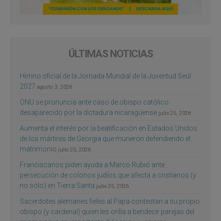
ÚLTIMAS NOTICIAS
Himno oficial de la Jornada Mundial de la Juventud Seúl
2027
agosto 3, 2026
ONU se pronuncia ante caso de obispo católico
desaparecido por la dictadura nicaragüense
julio 25, 2026
Aumenta el interés por la beatificación en Estados Unidos
de los mártires de Georgia que murieron defendiendo el
matrimonio
julio 25, 2026
Franciscanos piden ayuda a Marco Rubio ante
persecución de colonos judíos que afecta a cristianos (y
no sólo) en Tierra Santa
julio 25, 2026
Sacerdotes alemanes fieles al Papa contestan a su propio
obispo (y cardenal) quien les orilla a bendecir parejas del