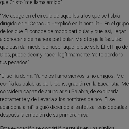
que Cristo “me llama amigo”.
“Me acoge en el círculo de aquellos a los que se había
dirigido en el Cenáculo --explicó en la homilía--. En el grupo
de los que Él conoce de modo particular y que, así, llegan
a conocerle de manera particular. Me otorga la facultad,
que casi da miedo, de hacer aquello que sólo Él, el Hijo de
Dios, puede decir y hacer legítimamente: Yo te perdono
tus pecados”.
“Él se fía de mí: 'Ya no os llamo siervos, sino amigos'. Me
confía las palabras de la Consagración en la Eucaristía. Me
considera capaz de anunciar su Palabra, de explicarla
rectamente y de llevarla a los hombres de hoy. Él se
abandona a mí”, siguió diciendo al sintetizar seis décadas
después la emoción de su primera misa.
Esta evocación se convirtió después en una súplica