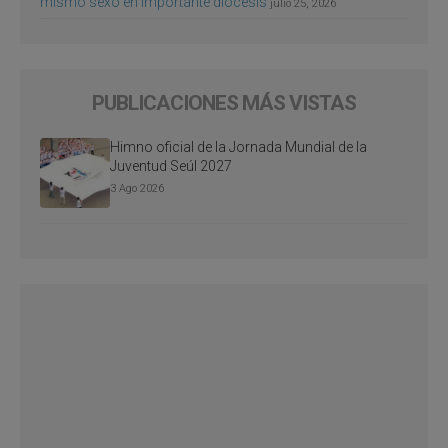
mismo sexo en importante diócesis
julio 25, 2026
PUBLICACIONES MÁS VISTAS
Himno oficial de la Jornada Mundial de la
Juventud Seúl 2027
3 Ago 2026