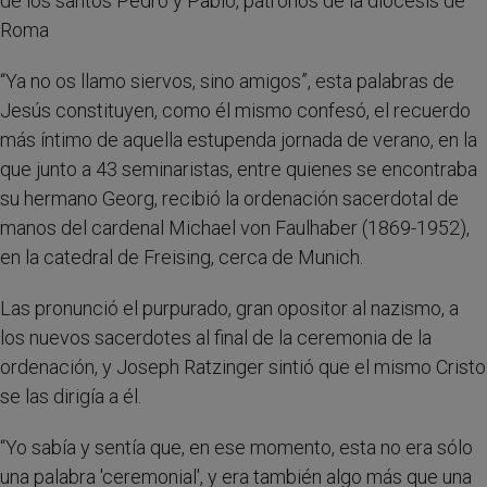
de los santos Pedro y Pablo, patronos de la diócesis de
Roma
“Ya no os llamo siervos, sino amigos”, esta palabras de
Jesús constituyen, como él mismo confesó, el recuerdo
más íntimo de aquella estupenda jornada de verano, en la
que junto a 43 seminaristas, entre quienes se encontraba
su hermano Georg, recibió la ordenación sacerdotal de
manos del cardenal Michael von Faulhaber (1869-1952),
en la catedral de Freising, cerca de Munich.
Las pronunció el purpurado, gran opositor al nazismo, a
los nuevos sacerdotes al final de la ceremonia de la
ordenación, y Joseph Ratzinger sintió que el mismo Cristo
se las dirigía a él.
“Yo sabía y sentía que, en ese momento, esta no era sólo
una palabra 'ceremonial', y era también algo más que una