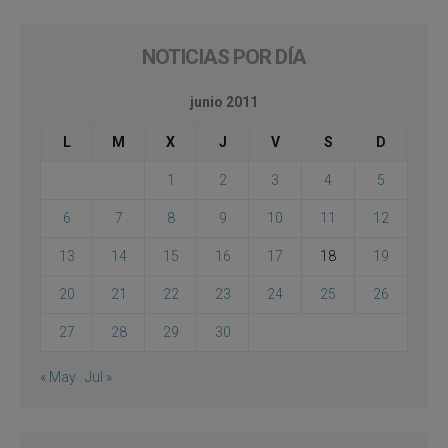
NOTICIAS POR DÍA
junio 2011
L
M
X
J
V
S
D
1
2
3
4
5
6
7
8
9
10
11
12
13
14
15
16
17
18
19
20
21
22
23
24
25
26
27
28
29
30
« May
Jul »