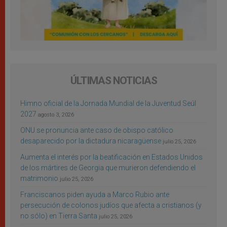
ÚLTIMAS NOTICIAS
Himno oficial de la Jornada Mundial de la Juventud Seúl
2027
agosto 3, 2026
ONU se pronuncia ante caso de obispo católico
desaparecido por la dictadura nicaragüense
julio 25, 2026
Aumenta el interés por la beatificación en Estados Unidos
de los mártires de Georgia que murieron defendiendo el
matrimonio
julio 25, 2026
Franciscanos piden ayuda a Marco Rubio ante
persecución de colonos judíos que afecta a cristianos (y
no sólo) en Tierra Santa
julio 25, 2026