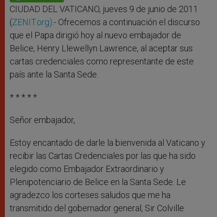
p
e
k
r
CIUDAD DEL VATICANO, jueves 9 de junio de 2011
(
ZENIT.org)
.- Ofrecemos a continuación el discurso
que el Papa dirigió hoy al nuevo embajador de
Belice, Henry Llewellyn Lawrence, al aceptar sus
cartas credenciales como representante de este
país ante la Santa Sede.
* * * * *
Señor embajador,
Estoy encantado de darle la bienvenida al Vaticano y
recibir las Cartas Credenciales por las que ha sido
elegido como Embajador Extraordinario y
Plenipotenciario de Belice en la Santa Sede. Le
agradezco los corteses saludos que me ha
transmitido del gobernador general, Sir Colville